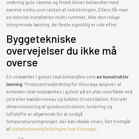
omkring gulv, ramme og finish bliver behandlet med
samme omhu som resten af indretningen. Ellers får man
en teknisk installation midt i rummet. Ikke den rolige,
integrerede løsning, de fleste egentlig er ude efter.
Byggetekniske
overvejelser du ikke må
overse
En vinkælder i gulvet skal behandles som
en konstruktiv
løsning
. Producentvejledning for Vinorage angiver, at
enheden skal nedsænkes i gulvet på en plan overflade ved
jord eller kælderniveau og kobles til ventilation. Korrekt
dimensionering af gulvkonstruktion, isolering og
luftskifte er afgørende for at undgå
temperatursvingninger, der kan skade vinen. Det fremgår
af
installationsvejledningen hos Vinorage
.