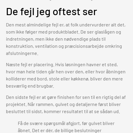
De fejl jeg oftest ser
Den mest almindelige fejl er, at folk undervurderer alt det,
som ikke følger med produktbladet. De ser glaslågen og
indretningen, men ikke den nødvendige plads til
konstruktion, ventilation og præcisionsarbejde omkring
afslutningerne.
Næste fejl er placering. Hvis løsningen havner et sted,
hvor man hele tiden går hen over den, eller hvor åbningen
kolliderer med bord, stole eller køkkenø, bliver den mere
besværlig end brugbar.
Den sidste fejl er at gøre finishen for sen til en rigtig del af
projektet. Når rammen, gulvet og detaljerne først bliver
besluttet til sidst, kommer resultatet til at se sådan ud.
Få de svære spørgsmål afgjort, før gulvet bliver
åbnet. Det er dér, de billige beslutninger