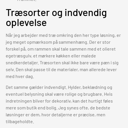
Træsorter og indvendig
oplevelse
Når jeg arbejder med træ omkring den her type løsning, er
jeg meget opmærksom på sammenhæng. Der er stor
forskel på, om rammen skal tale sammen med et olieret
egetræsgulv, et mørkere køkken eller malede
snedkerdetaljer. Træsorten skal ikke bare være pæn i sig
selv. Den skal passe til de materialer, man allerede lever
med hver dag.
Det samme gælder indvendigt. Hylder, beklædning og
eventuel belysning skal være rolige og brugbare. Hvis
indretningen bliver for dekorativ, kan det hurtigt føles
mere som butik end bolig. Jeg synes ofte, de bedste
løsninger er dem, hvor detaljerne er præcise, men
tilbageholdte.