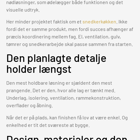
nødløsninger, som ødelægger både funktionen og det
visuelle udtryk.
Her minder projektet faktisk om et
snedkerkøkken
. Ikke
fordi det er samme produkt, men fordi succes afhænger af
præcis koordinering mellem fag. El, ventilation, gulv,
tømrer og snedkerarbejde skal passe sammen fra starten.
Den planlagte detalje
holder længst
Den mest holdbare løsning er sjældent den mest
prangende. Det er den, hvor alle lag er tænkt med.
Underlag, isolering, ventilation, rammekonstruktion,
overflader og åbning.
Når det er på plads, kan finishen få lov at være enkel. Og
enkelhed er tit det sværeste at bygge.
Design, materialer og den