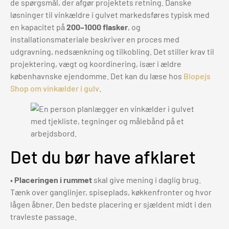
de spørgsmål, der afgør projektets retning. Danske
løsninger til vinkældre i gulvet markedsføres typisk med
en kapacitet på
200–1000 flasker
, og
installationsmateriale beskriver en proces med
udgravning, nedsænkning og tilkobling. Det stiller krav til
projektering, vægt og koordinering, især i ældre
københavnske ejendomme. Det kan du læse hos
Biopejs
Shop om vinkælder i gulv
.
Det du bør have afklaret
•
Placeringen i rummet
skal give mening i daglig brug.
Tænk over ganglinjer, spiseplads, køkkenfronter og hvor
lågen åbner. Den bedste placering er sjældent midt i den
travleste passage.