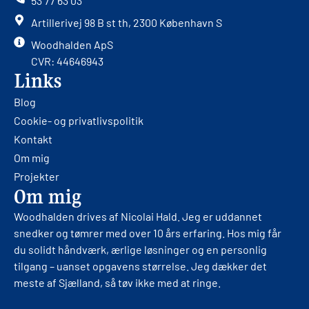
53 77 63 03
Artillerivej 98 B st th, 2300 København S
Woodhalden ApS
CVR: 44646943
Links
Blog
Cookie- og privatlivspolitik
Kontakt
Om mig
Projekter
Om mig
Woodhalden drives af Nicolai Hald. Jeg er uddannet
snedker og tømrer med over 10 års erfaring. Hos mig får
du solidt håndværk, ærlige løsninger og en personlig
tilgang – uanset opgavens størrelse. Jeg dækker det
meste af Sjælland, så tøv ikke med at ringe.