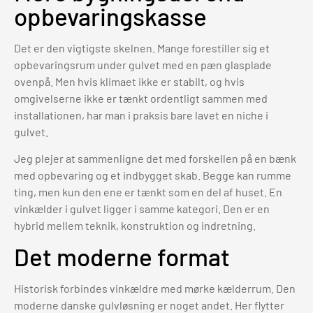
opbevaringskasse
Det er den vigtigste skelnen. Mange forestiller sig et
opbevaringsrum under gulvet med en pæn glasplade
ovenpå. Men hvis klimaet ikke er stabilt, og hvis
omgivelserne ikke er tænkt ordentligt sammen med
installationen, har man i praksis bare lavet en niche i
gulvet.
Jeg plejer at sammenligne det med forskellen på en bænk
med opbevaring og et indbygget skab. Begge kan rumme
ting, men kun den ene er tænkt som en del af huset. En
vinkælder i gulvet ligger i samme kategori. Den er en
hybrid mellem teknik, konstruktion og indretning.
Det moderne format
Historisk forbindes vinkældre med mørke kælderrum. Den
moderne danske gulvløsning er noget andet. Her flytter