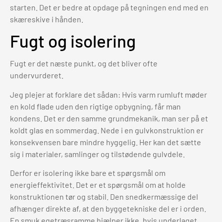
starten. Det er bedre at opdage på tegningen end med en
skæreskive i hånden.
Fugt og isolering
Fugt er det næste punkt, og det bliver ofte
undervurderet.
Jeg plejer at forklare det sådan: Hvis varm rumluft møder
en kold flade uden den rigtige opbygning, får man
kondens. Det er den samme grundmekanik, man ser på et
koldt glas en sommerdag. Nede i en gulvkonstruktion er
konsekvensen bare mindre hyggelig. Her kan det sætte
sig i materialer, samlinger og tilstødende gulvdele.
Derfor er isolering ikke bare et spørgsmål om
energieffektivitet. Det er et spørgsmål om at holde
konstruktionen tør og stabil. Den snedkermæssige del
afhænger direkte af, at den byggetekniske del er i orden.
En smuk egetræsramme hjælper ikke, hvis underlaget