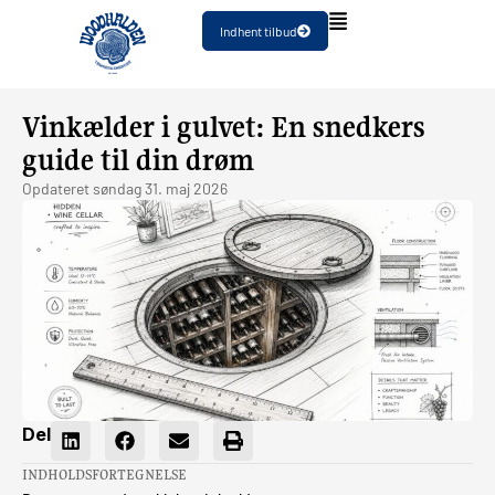
Indhent tilbud
Vinkælder i gulvet: En snedkers
guide til din drøm
Opdateret
søndag 31. maj 2026
Del
INDHOLDSFORTEGNELSE