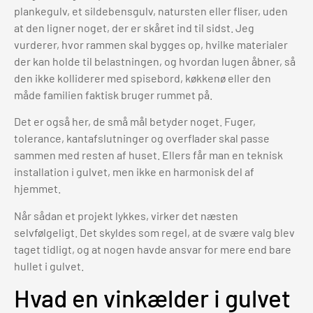
plankegulv, et sildebensgulv, natursten eller fliser, uden
at den ligner noget, der er skåret ind til sidst. Jeg
vurderer, hvor rammen skal bygges op, hvilke materialer
der kan holde til belastningen, og hvordan lugen åbner, så
den ikke kolliderer med spisebord, køkkenø eller den
måde familien faktisk bruger rummet på.
Det er også her, de små mål betyder noget. Fuger,
tolerance, kantafslutninger og overflader skal passe
sammen med resten af huset. Ellers får man en teknisk
installation i gulvet, men ikke en harmonisk del af
hjemmet.
Når sådan et projekt lykkes, virker det næsten
selvfølgeligt. Det skyldes som regel, at de svære valg blev
taget tidligt, og at nogen havde ansvar for mere end bare
hullet i gulvet.
Hvad en vinkælder i gulvet