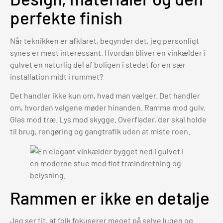
perfekte finish
Når teknikken er afklaret, begynder det, jeg personligt
synes er mest interessant. Hvordan bliver en vinkælder i
gulvet en naturlig del af boligen i stedet for en sær
installation midt i rummet?
Det handler ikke kun om, hvad man vælger. Det handler
om, hvordan valgene møder hinanden. Ramme mod gulv.
Glas mod træ. Lys mod skygge. Overflader, der skal holde
til brug, rengøring og gangtrafik uden at miste roen.
Rammen er ikke en detalje
Jeg ser tit, at folk fokuserer meget på selve lugen og