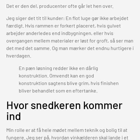
Det er den del, producenter ofte går let hen over.
Jeg siger det tit til kunder: En flot luge gør ikke arbejdet
færdigt. Hvis rammen er forkert placeret, hvis gulvet
arbejder anderledes end indbygningen, eller hvis
overgangen mellem materialer er løst for groft, så ser man
det med det samme. Og man mærker det endnu hurtigere i
hverdagen.
En pæn løsning redder ikke en dårlig
konstruktion. Omvendt kan en god
konstruktion sagtens blive grim, hvis finishen
bliver behandlet som en eftertanke.
Hvor snedkeren kommer
ind
Min rolle er at få hele mødet mellem teknik og bolig til at
fungere. Jeg ser på, hvordan vinkælderen skal lande i et