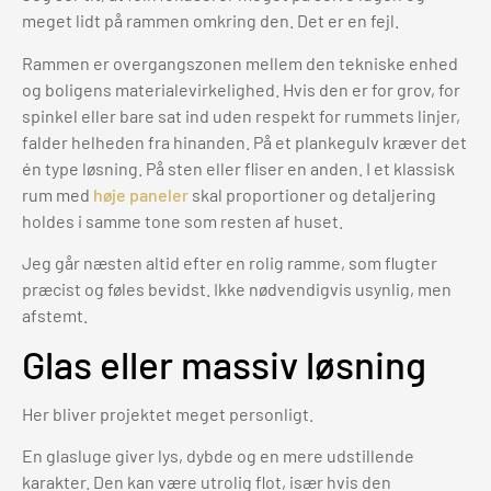
meget lidt på rammen omkring den. Det er en fejl.
Rammen er overgangszonen mellem den tekniske enhed
og boligens materialevirkelighed. Hvis den er for grov, for
spinkel eller bare sat ind uden respekt for rummets linjer,
falder helheden fra hinanden. På et plankegulv kræver det
én type løsning. På sten eller fliser en anden. I et klassisk
rum med
høje paneler
skal proportioner og detaljering
holdes i samme tone som resten af huset.
Jeg går næsten altid efter en rolig ramme, som flugter
præcist og føles bevidst. Ikke nødvendigvis usynlig, men
afstemt.
Glas eller massiv løsning
Her bliver projektet meget personligt.
En glasluge giver lys, dybde og en mere udstillende
karakter. Den kan være utrolig flot, især hvis den