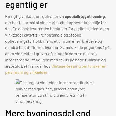
egentlig er
En rigtig vinkælder i gulvet er
en specialbygget løsning
,
der har til formål at skabe et stabilt opbevaringsmiljø for
vin. En dansk leverandør beskriver forskellen sådan, at en
vinkælder aktivt sikrer optimale og stabile
opbevaringsforhold, mens et vinrum er en bredere og
mindre fast defineret løsning. Samme kilde peger også på,
at en vinkælder i gulvet ofte indgår som en diskret,
integreret del af boligen med fokus på både funktion og
æstetik. Det fremgår hos
VintageKeeping om forskellen
på vinrum og vinkælder
.
Mere bygningsdel end