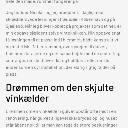
hele den måde, rummet fungerer på.
Jeg hedder Nicolai, og jeg arbejder til daglig med
skræddersyede løsninger i træ, især i København og på
Sjælland. Når jeg bliver koblet på projekter som det her, er
min opgave sjældent selve vinteknikken. Min opgave er at
få løsningen til at passe ind i hjemmet, både konstruktivt
og æstetisk. Det er rammen, overgangen til gulvet,
finishen, detaljerne og det samarbejde med de andre fag,
som afgør, om det bliver flot og holdbart, eller om det
ender som en dyr installation, der aldrig rigtig falder på
plads.
Drømmen om den skjulte
vinkælder
Drømmen om en vinkælder i gulvet opstår ofte midt i en
renovering, når gulvet alligevel skal brydes op, og huset
står åbent nok til, at man kan tage de store beslutninger