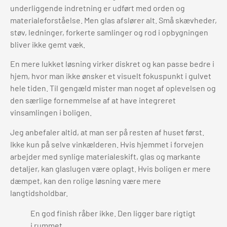
underliggende indretning er udført med orden og
materialeforståelse. Men glas afslører alt. Små skævheder,
støv, ledninger, forkerte samlinger og rod i opbygningen
bliver ikke gemt væk.
En mere lukket løsning virker diskret og kan passe bedre i
hjem, hvor man ikke ønsker et visuelt fokuspunkt i gulvet
hele tiden. Til gengæld mister man noget af oplevelsen og
den særlige fornemmelse af at have integreret
vinsamlingen i boligen.
Jeg anbefaler altid, at man ser på resten af huset først.
Ikke kun på selve vinkælderen. Hvis hjemmet i forvejen
arbejder med synlige materialeskift, glas og markante
detaljer, kan glaslugen være oplagt. Hvis boligen er mere
dæmpet, kan den rolige løsning være mere
langtidsholdbar.
En god finish råber ikke. Den ligger bare rigtigt
i rummet.