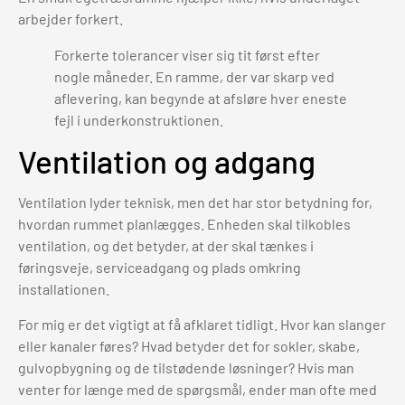
arbejder forkert.
Forkerte tolerancer viser sig tit først efter
nogle måneder. En ramme, der var skarp ved
aflevering, kan begynde at afsløre hver eneste
fejl i underkonstruktionen.
Ventilation og adgang
Ventilation lyder teknisk, men det har stor betydning for,
hvordan rummet planlægges. Enheden skal tilkobles
ventilation, og det betyder, at der skal tænkes i
føringsveje, serviceadgang og plads omkring
installationen.
For mig er det vigtigt at få afklaret tidligt. Hvor kan slanger
eller kanaler føres? Hvad betyder det for sokler, skabe,
gulvopbygning og de tilstødende løsninger? Hvis man
venter for længe med de spørgsmål, ender man ofte med