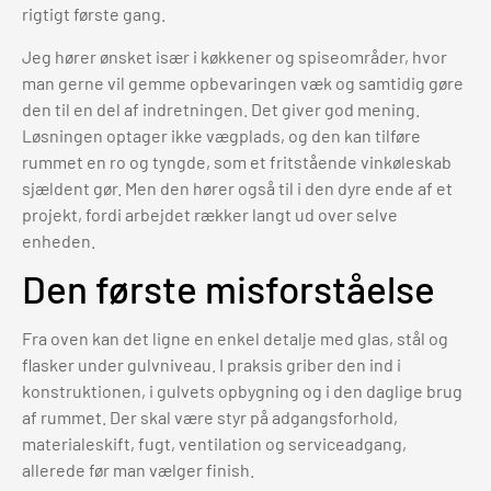
rigtigt første gang.
Jeg hører ønsket især i køkkener og spiseområder, hvor
man gerne vil gemme opbevaringen væk og samtidig gøre
den til en del af indretningen. Det giver god mening.
Løsningen optager ikke vægplads, og den kan tilføre
rummet en ro og tyngde, som et fritstående vinkøleskab
sjældent gør. Men den hører også til i den dyre ende af et
projekt, fordi arbejdet rækker langt ud over selve
enheden.
Den første misforståelse
Fra oven kan det ligne en enkel detalje med glas, stål og
flasker under gulvniveau. I praksis griber den ind i
konstruktionen, i gulvets opbygning og i den daglige brug
af rummet. Der skal være styr på adgangsforhold,
materialeskift, fugt, ventilation og serviceadgang,
allerede før man vælger finish.