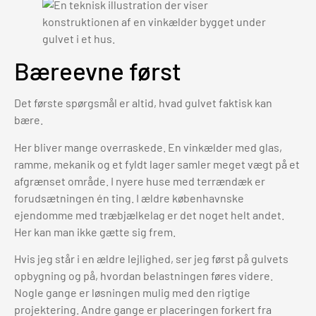
Bæreevne først
Det første spørgsmål er altid, hvad gulvet faktisk kan
bære.
Her bliver mange overraskede. En vinkælder med glas,
ramme, mekanik og et fyldt lager samler meget vægt på et
afgrænset område. I nyere huse med terrændæk er
forudsætningen én ting. I ældre københavnske
ejendomme med træbjælkelag er det noget helt andet.
Her kan man ikke gætte sig frem.
Hvis jeg står i en ældre lejlighed, ser jeg først på gulvets
opbygning og på, hvordan belastningen føres videre.
Nogle gange er løsningen mulig med den rigtige
projektering. Andre gange er placeringen forkert fra