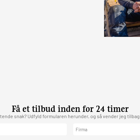
Få et tilbud inden for 24 timer
gtende snak? Udfyld formularen herunder, og så vender jeg tilbage
Firma