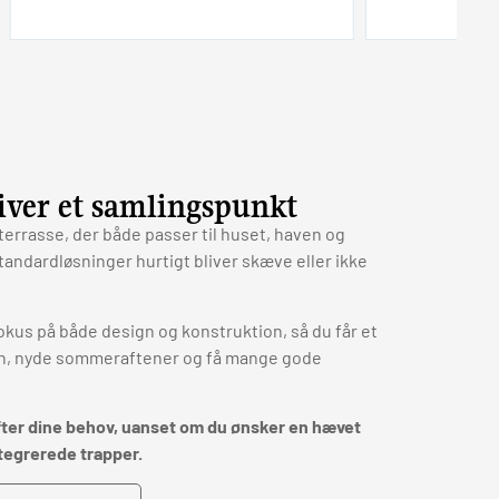
liver et samlingspunkt
terrasse, der både passer til huset, haven og
andardløsninger hurtigt bliver skæve eller ikke
kus på både design og konstruktion, så du får et
ien, nyde sommeraftener og få mange gode
efter dine behov, uanset om du ønsker en hævet
ntegrerede trapper.