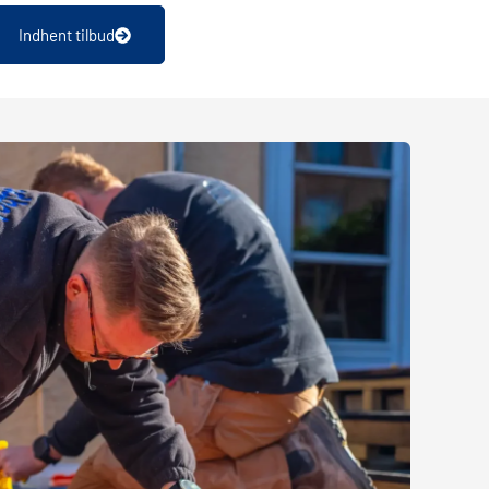
Indhent tilbud