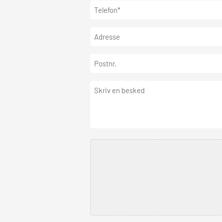
Telefon
(Påkrævet)
Adresse
Postnr.
Besked
Fil