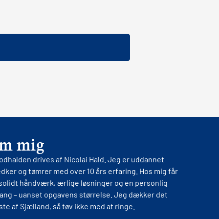
m mig
dhalden drives af Nicolai Hald. Jeg er uddannet
dker og tømrer med over 10 års erfaring. Hos mig får
solidt håndværk, ærlige løsninger og en personlig
gang – uanset opgavens størrelse. Jeg dækker det
te af Sjælland, så tøv ikke med at ringe.