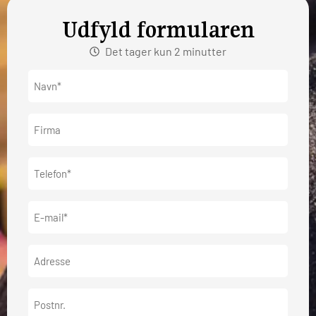
Udfyld formularen
Det tager kun 2 minutter
Navn*
(Påkrævet)
Firma
Telefon
(Påkrævet)
E-
mail
(Påkrævet)
Adresse
Postnr.