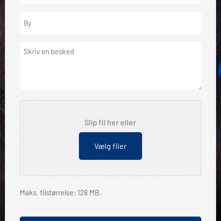
By
Besked
Fil
Slip fil her eller
Vælg filer
Maks. filstørrelse: 128 MB.