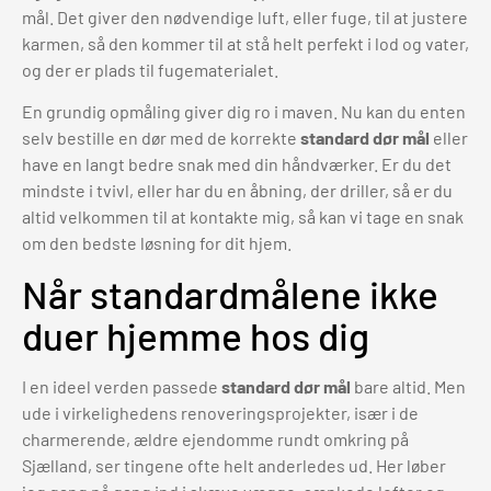
mål. Det giver den nødvendige luft, eller fuge, til at justere
karmen, så den kommer til at stå helt perfekt i lod og vater,
og der er plads til fugematerialet.
En grundig opmåling giver dig ro i maven. Nu kan du enten
selv bestille en dør med de korrekte
standard dør mål
eller
have en langt bedre snak med din håndværker. Er du det
mindste i tvivl, eller har du en åbning, der driller, så er du
altid velkommen til at kontakte mig, så kan vi tage en snak
om den bedste løsning for dit hjem.
Når standardmålene ikke
duer hjemme hos dig
I en ideel verden passede
standard dør mål
bare altid. Men
ude i virkelighedens renoveringsprojekter, især i de
charmerende, ældre ejendomme rundt omkring på
Sjælland, ser tingene ofte helt anderledes ud. Her løber