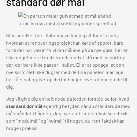
standard dør mål
Som snedker her i København har jeg alt for ofte set,
hvordan et renoveringsprojekt kan køre af sporet, bare
fordi der har været tvivl om målene på de nye døre. Der er
ikke noget mere frustrerende end at stå med en spritny
dør, der bare ikke passer i hullet. Eller at opdage, at den
nye karm slet ikke flugter med de fine paneler, man lige
har fået sat op. Netop derfor har jeg lavet denne guide til
dig.
Jeg vil give dig en helt nede på jorden forståelse for, hvad
standard dør mål
egentlig betyder, når du står derude med
målebåndet i hånden. Jeg oversætter de tekniske udtryk
som "modulmål" og "hulmål" til noget, du rent faktisk kan
bruge i praksis.