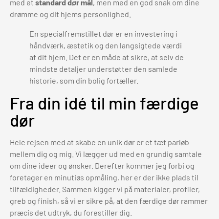
med et
standard dør mål
, men med en god snak om dine
drømme og dit hjems personlighed.
En specialfremstillet dør er en investering i
håndværk, æstetik og den langsigtede værdi
af dit hjem. Det er en måde at sikre, at selv de
mindste detaljer understøtter den samlede
historie, som din bolig fortæller.
Fra din idé til min færdige
dør
Hele rejsen med at skabe en unik dør er et tæt parløb
mellem dig og mig. Vi lægger ud med en grundig samtale
om dine ideer og ønsker. Derefter kommer jeg forbi og
foretager en minutiøs opmåling, her er der ikke plads til
tilfældigheder. Sammen kigger vi på materialer, profiler,
greb og finish, så vi er sikre på, at den færdige dør rammer
præcis det udtryk, du forestiller dig.