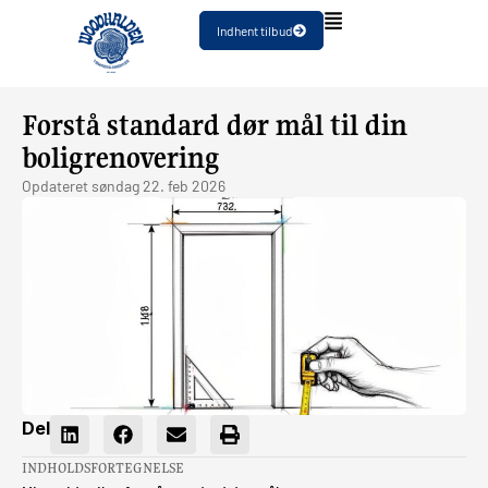
Indhent tilbud
Forstå standard dør mål til din
boligrenovering
Opdateret
søndag 22. feb 2026
Del
INDHOLDSFORTEGNELSE