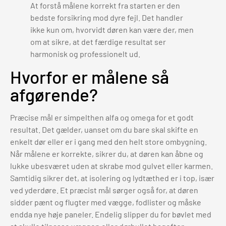
At forstå målene korrekt fra starten er den
bedste forsikring mod dyre fejl. Det handler
ikke kun om, hvorvidt døren kan være der, men
om at sikre, at det færdige resultat ser
harmonisk og professionelt ud.
Hvorfor er målene så
afgørende?
Præcise mål er simpelthen alfa og omega for et godt
resultat. Det gælder, uanset om du bare skal skifte en
enkelt dør eller er i gang med den helt store ombygning.
Når målene er korrekte, sikrer du, at døren kan åbne og
lukke ubesværet uden at skrabe mod gulvet eller karmen.
Samtidig sikrer det, at isolering og lydtæthed er i top, især
ved yderdøre. Et præcist mål sørger også for, at døren
sidder pænt og flugter med vægge, fodlister og måske
endda nye høje paneler. Endelig slipper du for bøvlet med