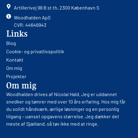
Artillerivej 98 B st th, 2300 København S
Woodhalden ApS
CVR: 44646943
Links
Blog
Cookie- og privatlivspolitik
Kontakt
Om mig
Projekter
Om mig
Woodhalden drives af Nicolai Hald. Jeg er uddannet
snedker og tømrer med over 10 års erfaring. Hos mig får
du solidt håndværk, ærlige løsninger og en personlig
tilgang – uanset opgavens størrelse. Jeg dækker det
meste af Sjælland, så tøv ikke med at ringe.