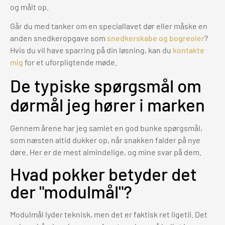
og målt op.
Går du med tanker om en speciallavet dør eller måske en
anden snedkeropgave som
snedkerskabe og bogreoler
?
Hvis du vil have sparring på din løsning, kan du
kontakte
mig
for et uforpligtende møde.
De typiske spørgsmål om
dørmål jeg hører i marken
Gennem årene har jeg samlet en god bunke spørgsmål,
som næsten altid dukker op, når snakken falder på nye
døre. Her er de mest almindelige, og mine svar på dem.
Hvad pokker betyder det
der "modulmål"?
Modulmål lyder teknisk, men det er faktisk ret ligetil. Det