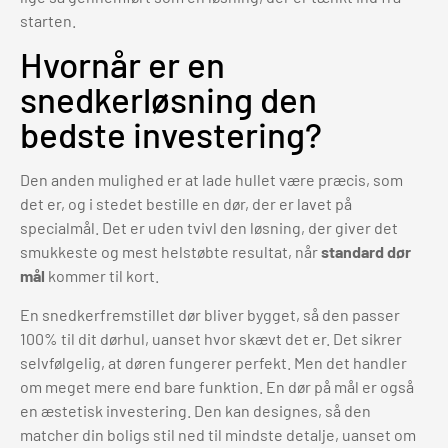
starten.
Hvornår er en
snedkerløsning den
bedste investering?
Den anden mulighed er at lade hullet være præcis, som
det er, og i stedet bestille en dør, der er lavet på
specialmål. Det er uden tvivl den løsning, der giver det
smukkeste og mest helstøbte resultat, når
standard dør
mål
kommer til kort.
En snedkerfremstillet dør bliver bygget, så den passer
100% til dit dørhul, uanset hvor skævt det er. Det sikrer
selvfølgelig, at døren fungerer perfekt. Men det handler
om meget mere end bare funktion. En dør på mål er også
en æstetisk investering. Den kan designes, så den
matcher din boligs stil ned til mindste detalje, uanset om