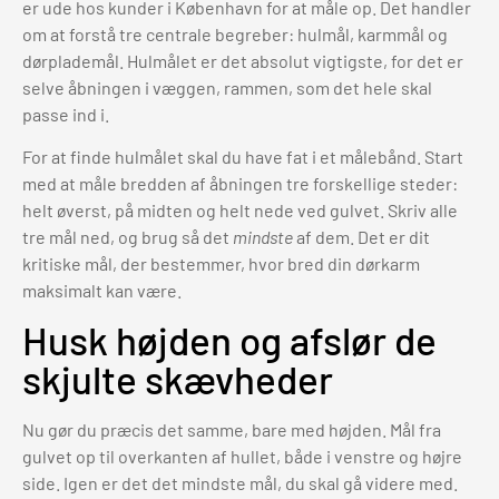
er ude hos kunder i København for at måle op. Det handler
om at forstå tre centrale begreber: hulmål, karmmål og
dørplademål. Hulmålet er det absolut vigtigste, for det er
selve åbningen i væggen, rammen, som det hele skal
passe ind i.
For at finde hulmålet skal du have fat i et målebånd. Start
med at måle bredden af åbningen tre forskellige steder:
helt øverst, på midten og helt nede ved gulvet. Skriv alle
tre mål ned, og brug så det
mindste
af dem. Det er dit
kritiske mål, der bestemmer, hvor bred din dørkarm
maksimalt kan være.
Husk højden og afslør de
skjulte skævheder
Nu gør du præcis det samme, bare med højden. Mål fra
gulvet op til overkanten af hullet, både i venstre og højre
side. Igen er det det mindste mål, du skal gå videre med.