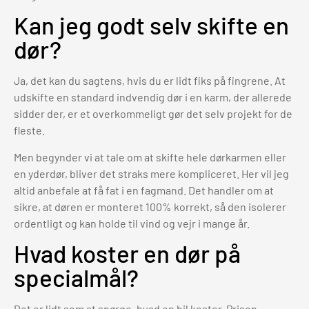
Kan jeg godt selv skifte en
dør?
Ja, det kan du sagtens, hvis du er lidt fiks på fingrene. At
udskifte en standard indvendig dør i en karm, der allerede
sidder der, er et overkommeligt gør det selv projekt for de
fleste.
Men begynder vi at tale om at skifte hele dørkarmen eller
en yderdør, bliver det straks mere kompliceret. Her vil jeg
altid anbefale at få fat i en fagmand. Det handler om at
sikre, at døren er monteret 100% korrekt, så den isolerer
ordentligt og kan holde til vind og vejr i mange år.
Hvad koster en dør på
specialmål?
Det er lidt som at spørge, hvad en bil koster. Prisen