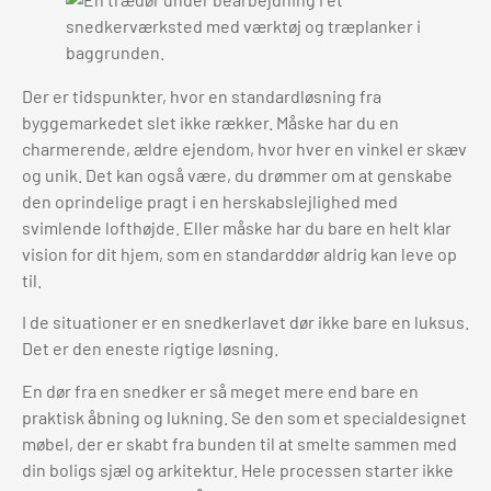
Der er tidspunkter, hvor en standardløsning fra
byggemarkedet slet ikke rækker. Måske har du en
charmerende, ældre ejendom, hvor hver en vinkel er skæv
og unik. Det kan også være, du drømmer om at genskabe
den oprindelige pragt i en herskabslejlighed med
svimlende lofthøjde. Eller måske har du bare en helt klar
vision for dit hjem, som en standarddør aldrig kan leve op
til.
I de situationer er en snedkerlavet dør ikke bare en luksus.
Det er den eneste rigtige løsning.
En dør fra en snedker er så meget mere end bare en
praktisk åbning og lukning. Se den som et specialdesignet
møbel, der er skabt fra bunden til at smelte sammen med
din boligs sjæl og arkitektur. Hele processen starter ikke