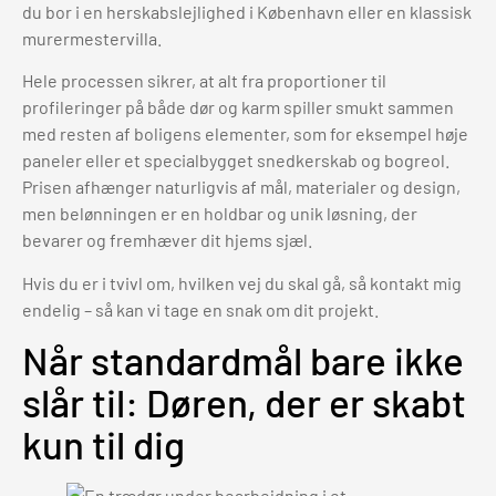
du bor i en herskabslejlighed i København eller en klassisk
murermestervilla.
Hele processen sikrer, at alt fra proportioner til
profileringer på både dør og karm spiller smukt sammen
med resten af boligens elementer, som for eksempel høje
paneler eller et specialbygget snedkerskab og bogreol.
Prisen afhænger naturligvis af mål, materialer og design,
men belønningen er en holdbar og unik løsning, der
bevarer og fremhæver dit hjems sjæl.
Hvis du er i tvivl om, hvilken vej du skal gå, så kontakt mig
endelig – så kan vi tage en snak om dit projekt.
Når standardmål bare ikke
slår til: Døren, der er skabt
kun til dig