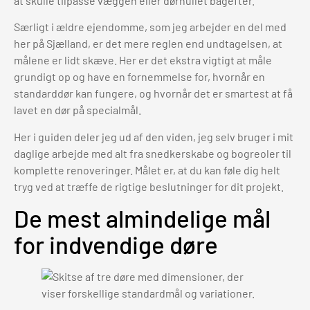
at skulle tilpasse væggen eller dørhullet bagefter.
Særligt i ældre ejendomme, som jeg arbejder en del med
her på Sjælland, er det mere reglen end undtagelsen, at
målene er lidt skæve. Her er det ekstra vigtigt at måle
grundigt op og have en fornemmelse for, hvornår en
standarddør kan fungere, og hvornår det er smartest at få
lavet en dør på specialmål.
Her i guiden deler jeg ud af den viden, jeg selv bruger i mit
daglige arbejde med alt fra snedkerskabe og bogreoler til
komplette renoveringer. Målet er, at du kan føle dig helt
tryg ved at træffe de rigtige beslutninger for dit projekt.
De mest almindelige mål
for indvendige døre