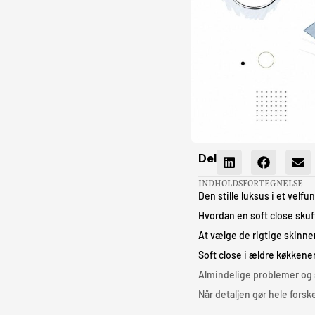
Del
INDHOLDSFORTEGNELSE
Den stille luksus i et vel
Hvordan en soft close skuf
At vælge de rigtige skinn
Soft close i ældre køkken
Almindelige problemer og 
Når detaljen gør hele forsk