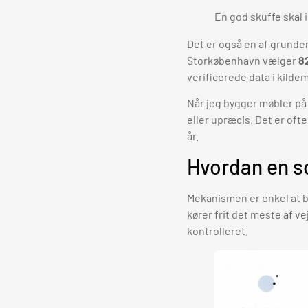
En god skuffe skal
Det er også en af grundene
Storkøbenhavn vælger
8
verificerede data i kildem
Når jeg bygger møbler på 
eller upræcis. Det er of
år.
Hvordan en so
Mekanismen er enkel at b
kører frit det meste af 
kontrolleret.