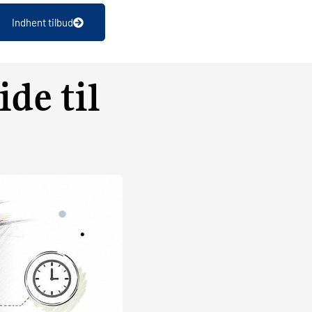
Indhent tilbud
ide til