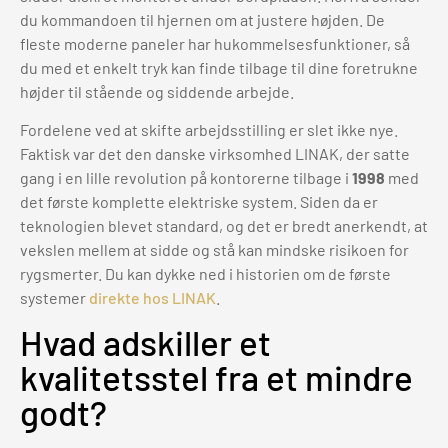
du kommandoen til hjernen om at justere højden. De
fleste moderne paneler har hukommelsesfunktioner, så
du med et enkelt tryk kan finde tilbage til dine foretrukne
højder til stående og siddende arbejde.
Fordelene ved at skifte arbejdsstilling er slet ikke nye.
Faktisk var det den danske virksomhed LINAK, der satte
gang i en lille revolution på kontorerne tilbage i
1998
med
det første komplette elektriske system. Siden da er
teknologien blevet standard, og det er bredt anerkendt, at
vekslen mellem at sidde og stå kan mindske risikoen for
rygsmerter. Du kan dykke ned i historien om de første
systemer
direkte hos LINAK
.
Hvad adskiller et
kvalitetsstel fra et mindre
godt?