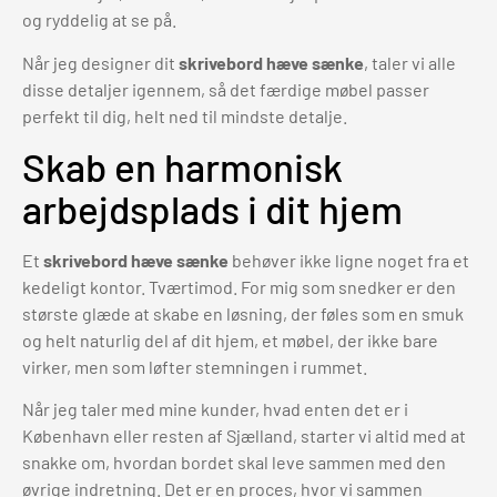
og ryddelig at se på.
Når jeg designer dit
skrivebord hæve sænke
, taler vi alle
disse detaljer igennem, så det færdige møbel passer
perfekt til dig, helt ned til mindste detalje.
Skab en harmonisk
arbejdsplads i dit hjem
Et
skrivebord hæve sænke
behøver ikke ligne noget fra et
kedeligt kontor. Tværtimod. For mig som snedker er den
største glæde at skabe en løsning, der føles som en smuk
og helt naturlig del af dit hjem, et møbel, der ikke bare
virker, men som løfter stemningen i rummet.
Når jeg taler med mine kunder, hvad enten det er i
København eller resten af Sjælland, starter vi altid med at
snakke om, hvordan bordet skal leve sammen med den
øvrige indretning. Det er en proces, hvor vi sammen