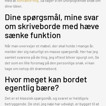
med at
kontakte mig
. Så tager vi en uforpligtende snak om
dine idéer.
Dine spørgsmål, mine svar
om skriveborde med hæve
sænke funktion
Når man overvejer et møbel, der skal holde i mange år,
melder der sig naturligt en masse spørgsmål. Her har jeg
samlet svarene på de ting, jeg oftest bliver spurgt om. Se
det som en lille forsmag på den personlige snak, vi kan
tage om netop dit drømmebord.
Hvor meget kan bordet
egentlig bære?
Det er et klassisk spørgsmål, og svaret er heldigvis
betryggende. De stel, jeg nøje har udvalgt, er bygget til at