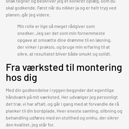
snak tegner og beskriver jeg et konkret oplæg, som du
skal godkende. Først når du nikker ja og er helt tryg ved
planen, går jeg videre.
Min rolle er lige så meget rådgiver som
snedker. Jeg ser det som min fornemmeste
opgave at omsætte dine drømme til en løsning,
der virker i praksis, og bruge min erfaring til at
sikre, at resultatet bliver både smukt og solidt.
Fra værksted til montering
hos dig
Med din godkendelse i ryggen begynder det egentlige
håndværk på mit værksted. Her udvælger jeg personligt
det træ, vi har aftalt, og går i gang med at forvandle de rå
planker til din bordplade. Hver eneste samling, slibning og
behandling udføres med en stolthed og omhu, der sikrer
den kvalitet, jeg står for.