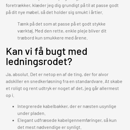
foretrækker, klæder jeg dig grundigt på til at passe godt
på dit nye møbel, så det holder sig smukt i årtier.
Tænk på det som at passe på et godt stykke
værktøj. Med den rette, enkle pleje bliver dit
træbord kun smukkere med årene.
Kan vi få bugt med
ledningsrodet?
Ja, absolut. Det er netop en af de ting, der for alvor
adskiller en snedkerløsning fra en standardvare. At skabe
et roligt og rent udtryk er noget af det, jeg går allermest
op i.
Integrerede kabelbakker, der er næsten usynlige
under pladen.
Elegant udfræsede kabelgennemføringer, så kun
det mest nødvendige er synligt.