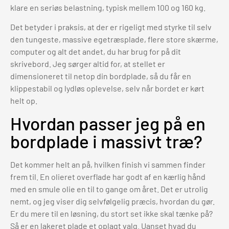
klare en seriøs belastning, typisk mellem 100 og 160 kg.
Det betyder i praksis, at der er rigeligt med styrke til selv
den tungeste, massive egetræsplade, flere store skærme,
computer og alt det andet, du har brug for på dit
skrivebord. Jeg sørger altid for, at stellet er
dimensioneret til netop din bordplade, så du får en
klippestabil og lydløs oplevelse, selv når bordet er kørt
helt op.
Hvordan passer jeg på en
bordplade i massivt træ?
Det kommer helt an på, hvilken finish vi sammen finder
frem til. En olieret overflade har godt af en kærlig hånd
med en smule olie en til to gange om året. Det er utrolig
nemt, og jeg viser dig selvfølgelig præcis, hvordan du gør.
Er du mere til en løsning, du stort set ikke skal tænke på?
Så er en lakeret plade et oplagt valg. Uanset hvad du