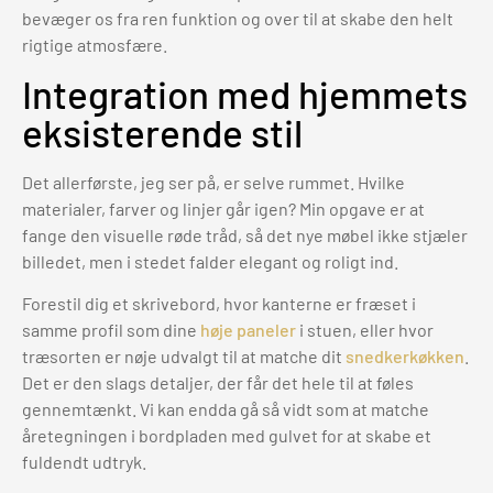
bevæger os fra ren funktion og over til at skabe den helt
rigtige atmosfære.
Integration med hjemmets
eksisterende stil
Det allerførste, jeg ser på, er selve rummet. Hvilke
materialer, farver og linjer går igen? Min opgave er at
fange den visuelle røde tråd, så det nye møbel ikke stjæler
billedet, men i stedet falder elegant og roligt ind.
Forestil dig et skrivebord, hvor kanterne er fræset i
samme profil som dine
høje paneler
i stuen, eller hvor
træsorten er nøje udvalgt til at matche dit
snedkerkøkken
.
Det er den slags detaljer, der får det hele til at føles
gennemtænkt. Vi kan endda gå så vidt som at matche
åretegningen i bordpladen med gulvet for at skabe et
fuldendt udtryk.