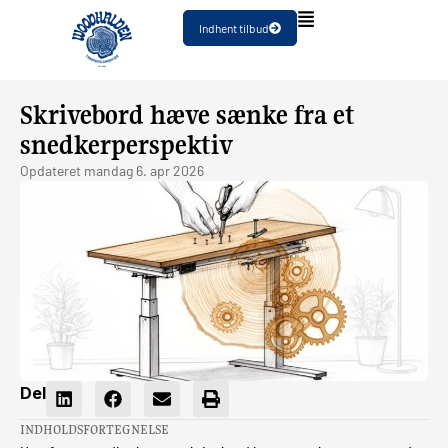
Indhent tilbud
Skrivebord hæve sænke fra et
snedkerperspektiv
Opdateret
mandag 6. apr 2026
Del
INDHOLDSFORTEGNELSE