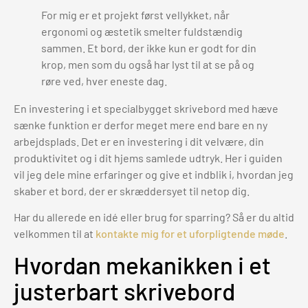
For mig er et projekt først vellykket, når
ergonomi og æstetik smelter fuldstændig
sammen. Et bord, der ikke kun er godt for din
krop, men som du også har lyst til at se på og
røre ved, hver eneste dag.
En investering i et specialbygget skrivebord med hæve
sænke funktion er derfor meget mere end bare en ny
arbejdsplads. Det er en investering i dit velvære, din
produktivitet og i dit hjems samlede udtryk. Her i guiden
vil jeg dele mine erfaringer og give et indblik i, hvordan jeg
skaber et bord, der er skræddersyet til netop dig.
Har du allerede en idé eller brug for sparring? Så er du altid
velkommen til at
kontakte mig for et uforpligtende møde
.
Hvordan mekanikken i et
justerbart skrivebord