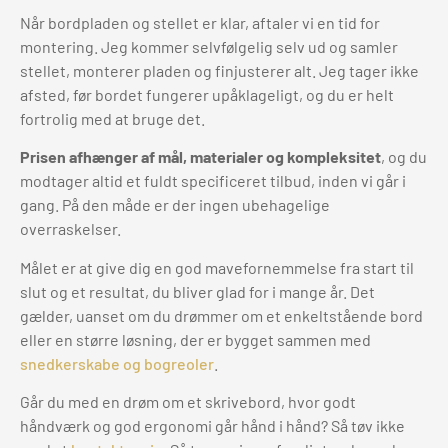
Når bordpladen og stellet er klar, aftaler vi en tid for
montering. Jeg kommer selvfølgelig selv ud og samler
stellet, monterer pladen og finjusterer alt. Jeg tager ikke
afsted, før bordet fungerer upåklageligt, og du er helt
fortrolig med at bruge det.
Prisen afhænger af mål, materialer og kompleksitet
, og du
modtager altid et fuldt specificeret tilbud, inden vi går i
gang. På den måde er der ingen ubehagelige
overraskelser.
Målet er at give dig en god mavefornemmelse fra start til
slut og et resultat, du bliver glad for i mange år. Det
gælder, uanset om du drømmer om et enkeltstående bord
eller en større løsning, der er bygget sammen med
snedkerskabe og bogreoler
.
Går du med en drøm om et skrivebord, hvor godt
håndværk og god ergonomi går hånd i hånd? Så tøv ikke