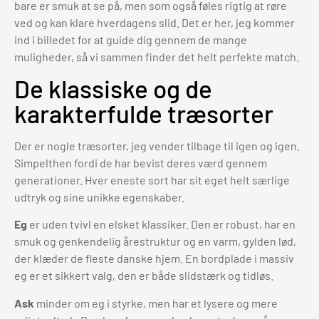
bare er smuk at se på, men som også føles rigtig at røre
ved og kan klare hverdagens slid. Det er her, jeg kommer
ind i billedet for at guide dig gennem de mange
muligheder, så vi sammen finder det helt perfekte match.
De klassiske og de
karakterfulde træsorter
Der er nogle træsorter, jeg vender tilbage til igen og igen.
Simpelthen fordi de har bevist deres værd gennem
generationer. Hver eneste sort har sit eget helt særlige
udtryk og sine unikke egenskaber.
Eg
er uden tvivl en elsket klassiker. Den er robust, har en
smuk og genkendelig årestruktur og en varm, gylden lød,
der klæder de fleste danske hjem. En bordplade i massiv
eg er et sikkert valg, den er både slidstærk og tidløs.
Ask
minder om eg i styrke, men har et lysere og mere