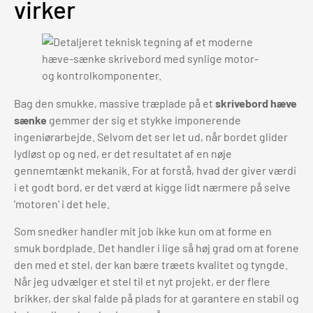
virker
Bag den smukke, massive træplade på et
skrivebord hæve
sænke
gemmer der sig et stykke imponerende
ingeniørarbejde. Selvom det ser let ud, når bordet glider
lydløst op og ned, er det resultatet af en nøje
gennemtænkt mekanik. For at forstå, hvad der giver værdi
i et godt bord, er det værd at kigge lidt nærmere på selve
'motoren' i det hele.
Som snedker handler mit job ikke kun om at forme en
smuk bordplade. Det handler i lige så høj grad om at forene
den med et stel, der kan bære træets kvalitet og tyngde.
Når jeg udvælger et stel til et nyt projekt, er der flere
brikker, der skal falde på plads for at garantere en stabil og