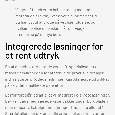
Valget af finish er en balancegang mellem
æstetik og praktik. Tænk over, hvor meget tid
du har lyst til at bruge på vedligeholdelse, og
hvilken følelse du ønsker, når du lægger
hænderne på dit nye bord.
Integrerede løsninger for
et rent udtryk
En af de helt store fordele ved at få specialbygget et
møbel er muligheden for at tænke de praktiske detaljer
ind fra starten. Rodede ledninger kan ødelægge udtrykket
på selv det smukkeste skrivebord.
Derfor foreslår jeg altid, at vi integrerer diskrete løsninger.
Det kan være nedfræsede kabelbakker under bordpladen
eller elegante kabelgennemføringer i messing eller stål.
Små detaljer, der sikrer, at din arbejdsplads forbliver ren