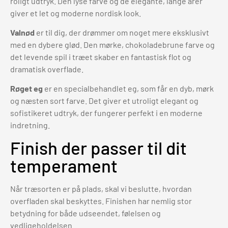
roligt udtryk. Den lyse farve og de elegante, lange årer
giver et let og moderne nordisk look.
Valnød
er til dig, der drømmer om noget mere eksklusivt
med en dybere glød. Den mørke, chokoladebrune farve og
det levende spil i træet skaber en fantastisk flot og
dramatisk overflade.
Røget eg
er en specialbehandlet eg, som får en dyb, mørk
og næsten sort farve. Det giver et utroligt elegant og
sofistikeret udtryk, der fungerer perfekt i en moderne
indretning.
Finish der passer til dit
temperament
Når træsorten er på plads, skal vi beslutte, hvordan
overfladen skal beskyttes. Finishen har nemlig stor
betydning for både udseendet, følelsen og
vedligeholdelsen.