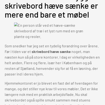
skrivebord hæve sænke er
mere end bare et møbel
Som snedker har jeg set en tydelig forandring over årene.
Før i tiden var et
skrivebord hæve sænke
noget, man
næsten kun så på store kontorer. I dag er virkeligheden en
helt anden. Flere og flere, især her i København og på
resten af Sjælland, henvender sig for at få en løsning, der
passer ind i deres hjem.
Hjemmekontoret er jo blevet en fast del af hverdagen for
mange, og det stiller nye krav til vores møbler. Det er ikke
længere nok med en praktisk arbejdsflade. Nu skal
skrivebordet også spille smukt sammen med stuens