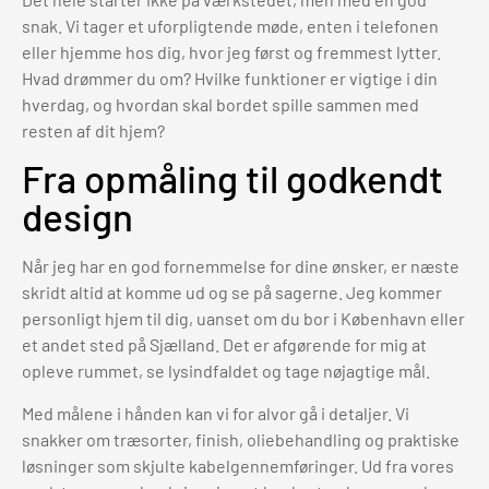
snak. Vi tager et uforpligtende møde, enten i telefonen
eller hjemme hos dig, hvor jeg først og fremmest lytter.
Hvad drømmer du om? Hvilke funktioner er vigtige i din
hverdag, og hvordan skal bordet spille sammen med
resten af dit hjem?
Fra opmåling til godkendt
design
Når jeg har en god fornemmelse for dine ønsker, er næste
skridt altid at komme ud og se på sagerne. Jeg kommer
personligt hjem til dig, uanset om du bor i København eller
et andet sted på Sjælland. Det er afgørende for mig at
opleve rummet, se lysindfaldet og tage nøjagtige mål.
Med målene i hånden kan vi for alvor gå i detaljer. Vi
snakker om træsorter, finish, oliebehandling og praktiske
løsninger som skjulte kabelgennemføringer. Ud fra vores