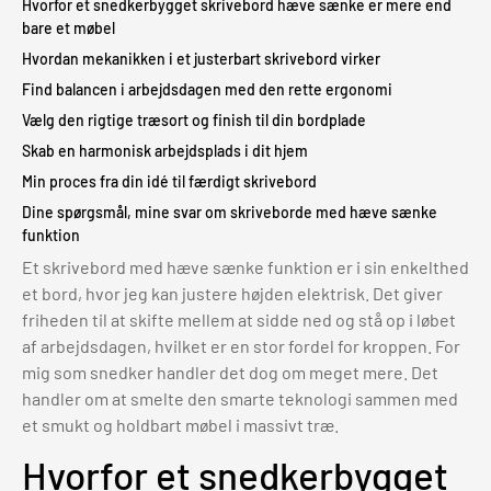
Hvorfor et snedkerbygget skrivebord hæve sænke er mere end
bare et møbel
Hvordan mekanikken i et justerbart skrivebord virker
Find balancen i arbejdsdagen med den rette ergonomi
Vælg den rigtige træsort og finish til din bordplade
Skab en harmonisk arbejdsplads i dit hjem
Min proces fra din idé til færdigt skrivebord
Dine spørgsmål, mine svar om skriveborde med hæve sænke
funktion
Et skrivebord med hæve sænke funktion er i sin enkelthed
et bord, hvor jeg kan justere højden elektrisk. Det giver
friheden til at skifte mellem at sidde ned og stå op i løbet
af arbejdsdagen, hvilket er en stor fordel for kroppen. For
mig som snedker handler det dog om meget mere. Det
handler om at smelte den smarte teknologi sammen med
et smukt og holdbart møbel i massivt træ.
Hvorfor et snedkerbygget