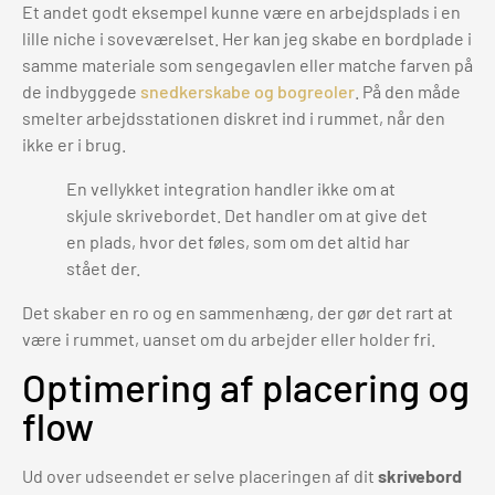
Et andet godt eksempel kunne være en arbejdsplads i en
lille niche i soveværelset. Her kan jeg skabe en bordplade i
samme materiale som sengegavlen eller matche farven på
de indbyggede
snedkerskabe og bogreoler
. På den måde
smelter arbejdsstationen diskret ind i rummet, når den
ikke er i brug.
En vellykket integration handler ikke om at
skjule skrivebordet. Det handler om at give det
en plads, hvor det føles, som om det altid har
stået der.
Det skaber en ro og en sammenhæng, der gør det rart at
være i rummet, uanset om du arbejder eller holder fri.
Optimering af placering og
flow
Ud over udseendet er selve placeringen af dit
skrivebord