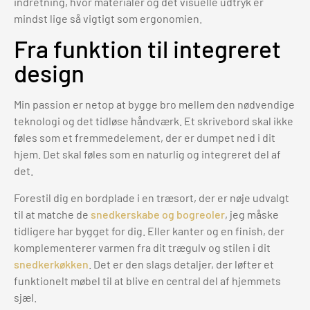
indretning, hvor materialer og det visuelle udtryk er
mindst lige så vigtigt som ergonomien.
Fra funktion til integreret
design
Min passion er netop at bygge bro mellem den nødvendige
teknologi og det tidløse håndværk. Et skrivebord skal ikke
føles som et fremmedelement, der er dumpet ned i dit
hjem. Det skal føles som en naturlig og integreret del af
det.
Forestil dig en bordplade i en træsort, der er nøje udvalgt
til at matche de
snedkerskabe og bogreoler
, jeg måske
tidligere har bygget for dig. Eller kanter og en finish, der
komplementerer varmen fra dit trægulv og stilen i dit
snedkerkøkken
. Det er den slags detaljer, der løfter et
funktionelt møbel til at blive en central del af hjemmets
sjæl.