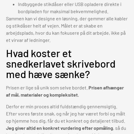
Indbyggede stikdåser eller USB opladere direkte i
bordpladen for maksimal bekvemmelighed.
Sammen kan vi designe en løsning, der gemmer alle kabler
og stikdåser helt af vejen. Målet er at skabe en
arbejdsplads, hvor du kan fokusere på dit arbejde, ikke på
et virvar af ledninger.
Hvad koster et
snedkerlavet skrivebord
med hæve sænke?
Prisen er lige så unik som selve bordet.
Prisen afhænger
af mål, materialer og kompleksitet.
Derfor er min proces altid fuldstændig gennemsigtig.
Efter vores første snak, og når jeg har været forbi og målt
op hjemme hos dig, får du et konkret og detaljeret tilbud.
Jeg giver altid en konkret vurdering efter opmåling
, så du