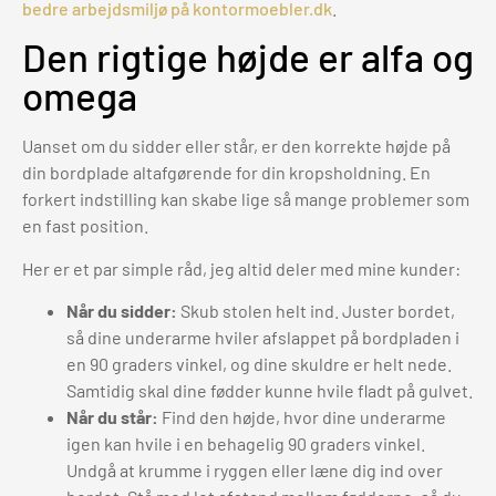
bedre arbejdsmiljø på kontormoebler.dk
.
Den rigtige højde er alfa og
omega
Uanset om du sidder eller står, er den korrekte højde på
din bordplade altafgørende for din kropsholdning. En
forkert indstilling kan skabe lige så mange problemer som
en fast position.
Her er et par simple råd, jeg altid deler med mine kunder:
Når du sidder:
Skub stolen helt ind. Juster bordet,
så dine underarme hviler afslappet på bordpladen i
en 90 graders vinkel, og dine skuldre er helt nede.
Samtidig skal dine fødder kunne hvile fladt på gulvet.
Når du står:
Find den højde, hvor dine underarme
igen kan hvile i en behagelig 90 graders vinkel.
Undgå at krumme i ryggen eller læne dig ind over