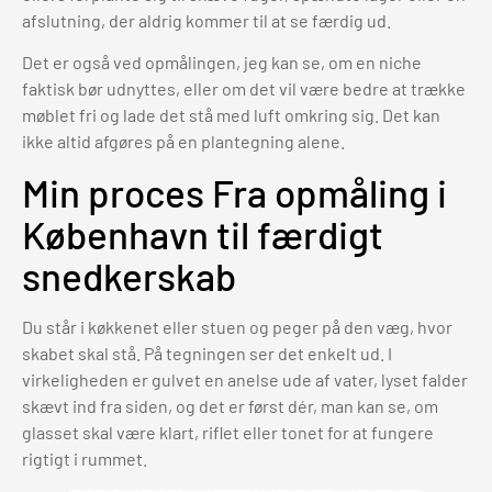
afslutning, der aldrig kommer til at se færdig ud.
Det er også ved opmålingen, jeg kan se, om en niche
faktisk bør udnyttes, eller om det vil være bedre at trække
møblet fri og lade det stå med luft omkring sig. Det kan
ikke altid afgøres på en plantegning alene.
Min proces Fra opmåling i
København til færdigt
snedkerskab
Du står i køkkenet eller stuen og peger på den væg, hvor
skabet skal stå. På tegningen ser det enkelt ud. I
virkeligheden er gulvet en anelse ude af vater, lyset falder
skævt ind fra siden, og det er først dér, man kan se, om
glasset skal være klart, riflet eller tonet for at fungere
rigtigt i rummet.