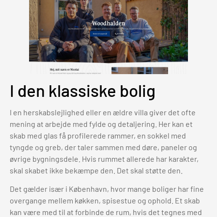
I den klassiske bolig
I en herskabslejlighed eller en ældre villa giver det ofte
mening at arbejde med fylde og detaljering. Her kan et
skab med glas få profilerede rammer, en sokkel med
tyngde og greb, der taler sammen med døre, paneler og
øvrige bygningsdele. Hvis rummet allerede har karakter,
skal skabet ikke bekæmpe den. Det skal støtte den.
Det gælder især i København, hvor mange boliger har fine
overgange mellem køkken, spisestue og ophold. Et skab
kan være med til at forbinde de rum, hvis det tegnes med