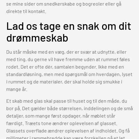
se mine sider om snedkerskabe og bogreoler eller gå
direkte til kontakt.
Lad os tage en snak om dit
drømmeskab
Du står måske med en væg, der er svær at udnytte, eller
med ting, du gerne vil have fremme uden at rummet føles
rodet. Det er ofte dér, samtalen begynder. Ikke med en
standardløsning, men med spørgsmål om hverdagen, lyset
i rummet og de materialer, der skal holde sig smukke i
mange år.
Et skab med glas skal passe til huset og til den måde, du
bor på. Det gælder både størrelsen, inddelingen og de små
detaljer, som mange først opdager, når møblet står
færdigt. Træets tone ændrer oplevelsen af glasset.
Glassets overflade ændrer oplevelsen af indholdet. Og få
millimeter i rammebredde kan være forskellen på et let