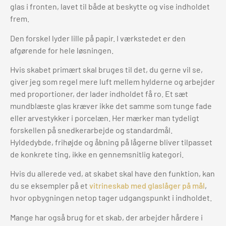
glas i fronten, lavet til både at beskytte og vise indholdet
frem.
Den forskel lyder lille på papir. I værkstedet er den
afgørende for hele løsningen.
Hvis skabet primært skal bruges til det, du gerne vil se,
giver jeg som regel mere luft mellem hylderne og arbejder
med proportioner, der lader indholdet få ro. Et sæt
mundblæste glas kræver ikke det samme som tunge fade
eller arvestykker i porcelæn. Her mærker man tydeligt
forskellen på snedkerarbejde og standardmål.
Hyldedybde, frihøjde og åbning på lågerne bliver tilpasset
de konkrete ting, ikke en gennemsnitlig kategori.
Hvis du allerede ved, at skabet skal have den funktion, kan
du se eksempler på et
vitrineskab med glaslåger på mål
,
hvor opbygningen netop tager udgangspunkt i indholdet.
Mange har også brug for et skab, der arbejder hårdere i