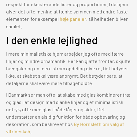
respekt for eksisterende lister og proportioner. I de hjem
giver det ofte mening at tænke sammen med andre faste
elementer, for eksempel
høje paneler
, så helheden bliver
samlet.
I den enkle lejlighed
I mere minimalistiske hjem arbejder jeg ofte med færre
linjer og mindre ornamentik. Her kan glatte fronter, skjulte
hængsler og en mere stram opdeling give ro. Det betyder
ikke, at skabet skal være anonymt. Det betyder bare, at
detaljerne skal være mere tilbageholdte.
I Danmark ser man ofte, at skabe med glas kombinerer træ
og glas i et design med slanke linjer og et minimalistisk
udtryk, ofte med glas i både låger og sider. Det
understøtter en alsidig funktion for både opbevaring og
dekoration, som beskrevet hos
By Hornsleth om valg af
vitrineskab
.