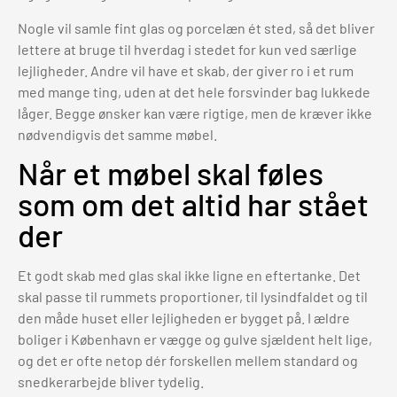
Nogle vil samle fint glas og porcelæn ét sted, så det bliver
lettere at bruge til hverdag i stedet for kun ved særlige
lejligheder. Andre vil have et skab, der giver ro i et rum
med mange ting, uden at det hele forsvinder bag lukkede
låger. Begge ønsker kan være rigtige, men de kræver ikke
nødvendigvis det samme møbel.
Når et møbel skal føles
som om det altid har stået
der
Et godt skab med glas skal ikke ligne en eftertanke. Det
skal passe til rummets proportioner, til lysindfaldet og til
den måde huset eller lejligheden er bygget på. I ældre
boliger i København er vægge og gulve sjældent helt lige,
og det er ofte netop dér forskellen mellem standard og
snedkerarbejde bliver tydelig.