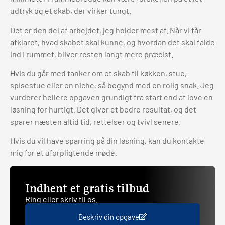
udtryk og et skab, der virker tungt.
Det er den del af arbejdet, jeg holder mest af. Når vi får
afklaret, hvad skabet skal kunne, og hvordan det skal falde
ind i rummet, bliver resten langt mere præcist.
Hvis du går med tanker om et skab til køkken, stue,
spisestue eller en niche, så begynd med en rolig snak. Jeg
vurderer hellere opgaven grundigt fra start end at love en
løsning for hurtigt. Det giver et bedre resultat, og det
sparer næsten altid tid, rettelser og tvivl senere.
Hvis du vil have sparring på din løsning, kan du kontakte
mig for et uforpligtende møde.
Indhent et gratis tilbud
Ring eller skriv til os.
Beskriv din opgave