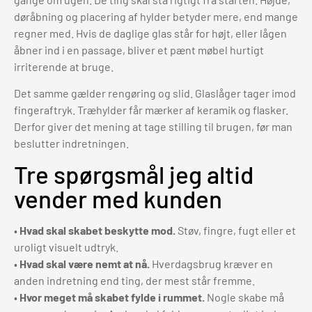
døråbning og placering af hylder betyder mere, end mange
regner med. Hvis de daglige glas står for højt, eller lågen
åbner ind i en passage, bliver et pænt møbel hurtigt
irriterende at bruge.
Det samme gælder rengøring og slid. Glaslåger tager imod
fingeraftryk. Træhylder får mærker af keramik og flasker.
Derfor giver det mening at tage stilling til brugen, før man
beslutter indretningen.
Tre spørgsmål jeg altid
vender med kunden
•
Hvad skal skabet beskytte mod.
Støv, fingre, fugt eller et
uroligt visuelt udtryk.
•
Hvad skal være nemt at nå.
Hverdagsbrug kræver en
anden indretning end ting, der mest står fremme.
•
Hvor meget må skabet fylde i rummet.
Nogle skabe må