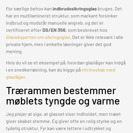
For særlige behov kan
indbrudssikringsglas
bruges. Det
har en multilamineret struktur, som markant forsinker
indbrud og modstår manuelle angreb, og det er
certificeret efter
DS/EN 356
, som beskrevet hos
Glaseksperten om sikringsglas
. Det er ikke relevant i alle
private hjem, men i enkelte løsninger giver det god
mening.
Hvis du vil se et eksempel på, hvordan glaslåger kan indgå
i en snedkerløsning, kan du kigge på
vitrineskab med
glaslåger
.
Trærammen bestemmer
møblets tyngde og varme
Jeg plejer at sige, at glasset viser indholdet, men træet
giver skabet stemme. Eg giver ofte en rolig styrke og en
tydelig struktur. Fyr kan være lettere i udtrykket og