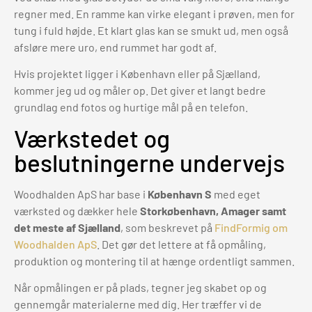
regner med. En ramme kan virke elegant i prøven, men for
tung i fuld højde. Et klart glas kan se smukt ud, men også
afsløre mere uro, end rummet har godt af.
Hvis projektet ligger i København eller på Sjælland,
kommer jeg ud og måler op. Det giver et langt bedre
grundlag end fotos og hurtige mål på en telefon.
Værkstedet og
beslutningerne undervejs
Woodhalden ApS har base i
København S
med eget
værksted og dækker hele
Storkøbenhavn, Amager samt
det meste af Sjælland
, som beskrevet på
FindFormig om
Woodhalden ApS
. Det gør det lettere at få opmåling,
produktion og montering til at hænge ordentligt sammen.
Når opmålingen er på plads, tegner jeg skabet op og
gennemgår materialerne med dig. Her træffer vi de