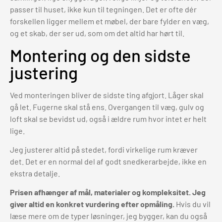
passer til huset, ikke kun til tegningen. Det er ofte dér
forskellen ligger mellem et møbel, der bare fylder en væg,
og et skab, der ser ud, som om det altid har hørt til.
Montering og den sidste
justering
Ved monteringen bliver de sidste ting afgjort. Låger skal
gå let. Fugerne skal stå ens. Overgangen til væg, gulv og
loft skal se bevidst ud, også i ældre rum hvor intet er helt
lige.
Jeg justerer altid på stedet, fordi virkelige rum kræver
det. Det er en normal del af godt snedkerarbejde, ikke en
ekstra detalje.
Prisen afhænger af mål, materialer og kompleksitet.
Jeg
giver altid en konkret vurdering efter opmåling.
Hvis du vil
læse mere om de typer løsninger, jeg bygger, kan du også