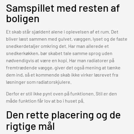
Samspillet med resten af
boligen
Et skab står sjældent alene i oplevelsen af et rum. Det
bliver læst sammen med gulvet, væggen, lyset og de faste
snedkerdetaljer omkring det. Har man allerede et
snedkerkøkken, bør skabet tale samme sprog uden
nødvendigvis at være en kopi. Har man radiatorer på
fremtrædende vægge, giver det også mening at tænke
dem ind, så et kommende skab ikke virker løsrevet fra
løsninger som radiatorskjulere.
Derfor er stil ikke pynt oven på funktionen. Stil er den
måde funktion får lov at bo i huset på.
Den rette placering og de
rigtige mål