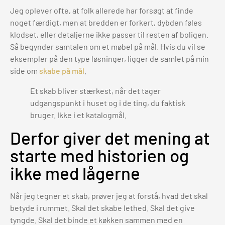
Jeg oplever ofte, at folk allerede har forsøgt at finde
noget færdigt, men at bredden er forkert, dybden føles
klodset, eller detaljerne ikke passer til resten af boligen.
Så begynder samtalen om et møbel på mål. Hvis du vil se
eksempler på den type løsninger, ligger de samlet på min
side om
skabe på mål
.
Et skab bliver stærkest, når det tager
udgangspunkt i huset og i de ting, du faktisk
bruger. Ikke i et katalogmål.
Derfor giver det mening at
starte med historien og
ikke med lågerne
Når jeg tegner et skab, prøver jeg at forstå, hvad det skal
betyde i rummet. Skal det skabe lethed. Skal det give
tyngde. Skal det binde et køkken sammen med en