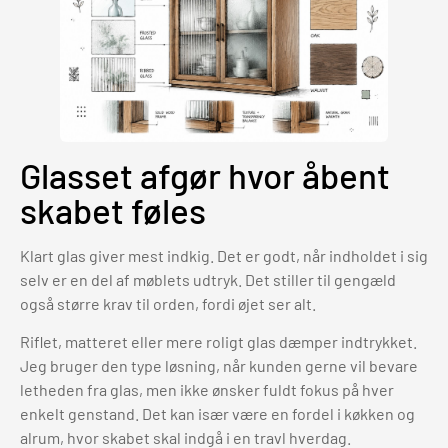
Glasset afgør hvor åbent
skabet føles
Klart glas giver mest indkig. Det er godt, når indholdet i sig
selv er en del af møblets udtryk. Det stiller til gengæld
også større krav til orden, fordi øjet ser alt.
Riflet, matteret eller mere roligt glas dæmper indtrykket.
Jeg bruger den type løsning, når kunden gerne vil bevare
letheden fra glas, men ikke ønsker fuldt fokus på hver
enkelt genstand. Det kan især være en fordel i køkken og
alrum, hvor skabet skal indgå i en travl hverdag.