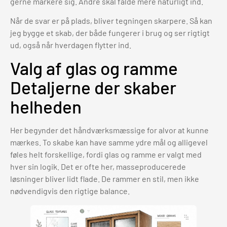
gerne markere sig. Andre skal falde mere naturligt ind.
Når de svar er på plads, bliver tegningen skarpere. Så kan
jeg bygge et skab, der både fungerer i brug og ser rigtigt
ud, også når hverdagen flytter ind.
Valg af glas og ramme
Detaljerne der skaber
helheden
Her begynder det håndværksmæssige for alvor at kunne
mærkes. To skabe kan have samme ydre mål og alligevel
føles helt forskellige, fordi glas og ramme er valgt med
hver sin logik. Det er ofte her, masseproducerede
løsninger bliver lidt flade. De rammer en stil, men ikke
nødvendigvis den rigtige balance.