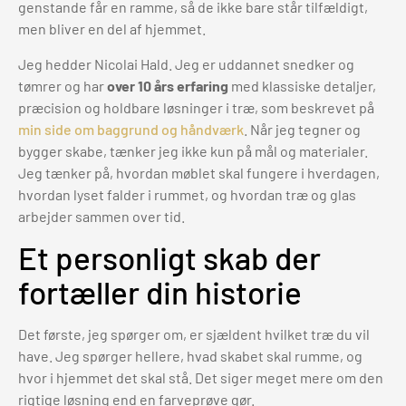
genstande får en ramme, så de ikke bare står tilfældigt,
men bliver en del af hjemmet.
Jeg hedder Nicolai Hald. Jeg er uddannet snedker og
tømrer og har
over 10 års erfaring
med klassiske detaljer,
præcision og holdbare løsninger i træ, som beskrevet på
min side om baggrund og håndværk
. Når jeg tegner og
bygger skabe, tænker jeg ikke kun på mål og materialer.
Jeg tænker på, hvordan møblet skal fungere i hverdagen,
hvordan lyset falder i rummet, og hvordan træ og glas
arbejder sammen over tid.
Et personligt skab der
fortæller din historie
Det første, jeg spørger om, er sjældent hvilket træ du vil
have. Jeg spørger hellere, hvad skabet skal rumme, og
hvor i hjemmet det skal stå. Det siger meget mere om den
rigtige løsning end en farveprøve gør.