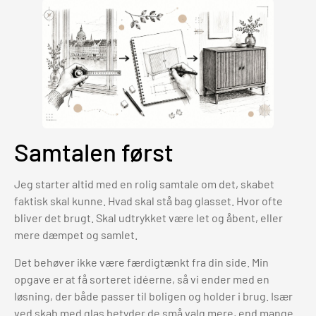
Samtalen først
Jeg starter altid med en rolig samtale om det, skabet
faktisk skal kunne. Hvad skal stå bag glasset. Hvor ofte
bliver det brugt. Skal udtrykket være let og åbent, eller
mere dæmpet og samlet.
Det behøver ikke være færdigtænkt fra din side. Min
opgave er at få sorteret idéerne, så vi ender med en
løsning, der både passer til boligen og holder i brug. Især
ved skab med glas betyder de små valg mere, end mange