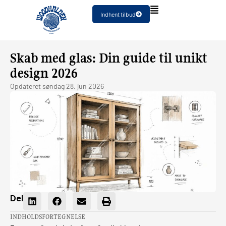
Indhent tilbud
Skab med glas: Din guide til unikt
design 2026
Opdateret
søndag 28. jun 2026
Del
INDHOLDSFORTEGNELSE