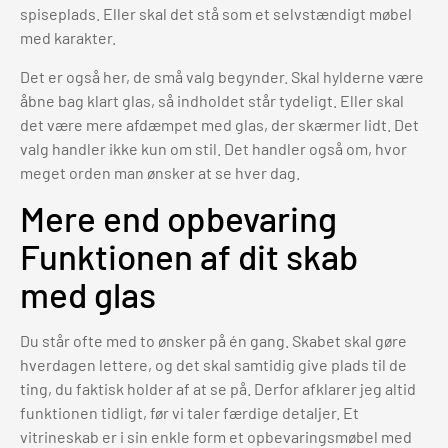
spiseplads. Eller skal det stå som et selvstændigt møbel
med karakter.
Det er også her, de små valg begynder. Skal hylderne være
åbne bag klart glas, så indholdet står tydeligt. Eller skal
det være mere afdæmpet med glas, der skærmer lidt. Det
valg handler ikke kun om stil. Det handler også om, hvor
meget orden man ønsker at se hver dag.
Mere end opbevaring
Funktionen af dit skab
med glas
Du står ofte med to ønsker på én gang. Skabet skal gøre
hverdagen lettere, og det skal samtidig give plads til de
ting, du faktisk holder af at se på. Derfor afklarer jeg altid
funktionen tidligt, før vi taler færdige detaljer. Et
vitrineskab er i sin enkle form et opbevaringsmøbel med