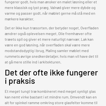
fungerer godt, hvis man ønsker en malet løsning eller et
mere klassisk og lyst præg. Valnød giver mere dybde og
varme og passer godt, når møblet gerne må stå med en
mørkere karakter.
Det er ikke kun træsorten, der betyder noget. Overfladen
ændrer også oplevelsen meget. Olie fremhæver ofte
træets spil og giver et mere naturligt nærvær. Lak kan
være en god løsning, når overfladen skal være mere
modstandsdygtig i brug. Maling samler møblet med
rummets øvrige snedkerdetaljer, hvis man vil have det til
at gå mere stille ind i arkitekturen.
Det der ofte ikke fungerer
i praksis
Et meget tungt træ kombineret med meget synligt glas
kan nemt virke bastant i et mindre rum. Omvendt kan en
alt for spinkel ramme omkring store glasfelter komme til