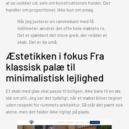
at se usikker ud, selv om konstruktionen holder. Det
handler om proportioner, ikke kun om smag.
Når jeg justerer en rammekant med få
millimeter, ændrer det ofte hele møblets ro.
Det er sjældent det store greb, der redder et
skab. Det er de små.
Æstetikken i fokus Fra
klassisk palæ til
minimalistisk lejlighed
Et skab med glas skal passe til boligen, ikke bare til en løs
idé om stil. Jeg ser det tydeligt, når et møbel bliver tegnet
uden respekt for rummets arkitektur. Så står det pænt nok
alene, men det falder ikke rigtigt på plads.