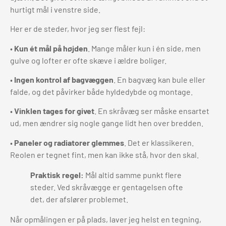
hurtigt mål i venstre side.
Her er de steder, hvor jeg ser flest fejl:
•
Kun ét mål på højden
. Mange måler kun i én side, men
gulve og lofter er ofte skæve i ældre boliger.
•
Ingen kontrol af bagvæggen
. En bagvæg kan bule eller
falde, og det påvirker både hyldedybde og montage.
•
Vinklen tages for givet
. En skråvæg ser måske ensartet
ud, men ændrer sig nogle gange lidt hen over bredden.
•
Paneler og radiatorer glemmes
. Det er klassikeren.
Reolen er tegnet fint, men kan ikke stå, hvor den skal.
Praktisk regel:
Mål altid samme punkt flere
steder. Ved skråvægge er gentagelsen ofte
det, der afslører problemet.
Når opmålingen er på plads, laver jeg helst en tegning,