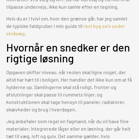
tilpasse undervejs, ikke kun samle efter en tegning.
Hvis du er i tvivl om, hvor den grænse går, har jeg samlet
de typiske faldgruber i min guide til
reol byg selv under
skråvæg
.
Hvornår en snedker er den
rigtige løsning
Opgaven skifter niveau, når reolen skal ligne noget, der
altid har hørt til i boligen. Her handler det ikke kun om at få
hylderne op. Samlingerne skal stå roligt, fronter og
afslutninger skal passe til rummets linjer, og
konstruktionen skal tage hensyn til paneler, radiatorer,
skævheder og brug i hverdagen.
Jeg anbefaler som regel en fagmand, når du vil have fine
materialer, integrerede låger eller en løsning, der går helt
tæt til væg, loft og gulv. Det samme gælder, hvis