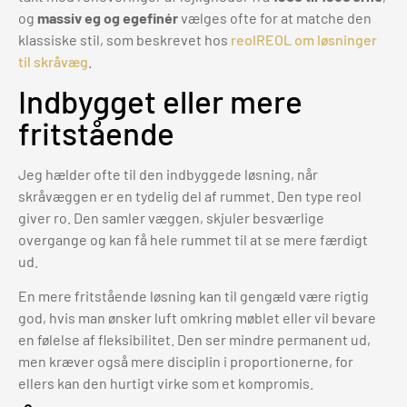
og
massiv eg og egefinér
vælges ofte for at matche den
klassiske stil, som beskrevet hos
reolREOL om løsninger
til skråvæg
.
Indbygget eller mere
fritstående
Jeg hælder ofte til den indbyggede løsning, når
skråvæggen er en tydelig del af rummet. Den type reol
giver ro. Den samler væggen, skjuler besværlige
overgange og kan få hele rummet til at se mere færdigt
ud.
En mere fritstående løsning kan til gengæld være rigtig
god, hvis man ønsker luft omkring møblet eller vil bevare
en følelse af fleksibilitet. Den ser mindre permanent ud,
men kræver også mere disciplin i proportionerne, for
ellers kan den hurtigt virke som et kompromis.