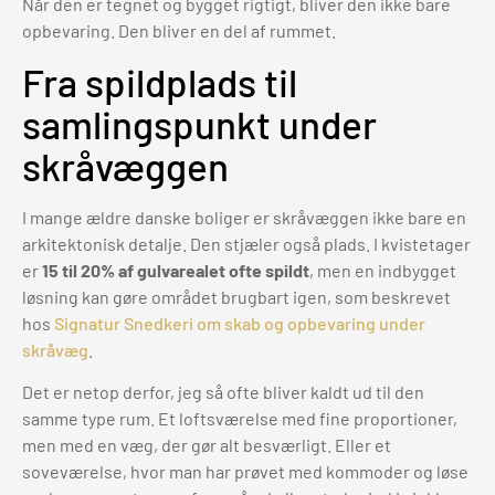
Når den er tegnet og bygget rigtigt, bliver den ikke bare
opbevaring. Den bliver en del af rummet.
Fra spildplads til
samlingspunkt under
skråvæggen
I mange ældre danske boliger er skråvæggen ikke bare en
arkitektonisk detalje. Den stjæler også plads. I kvistetager
er
15 til 20% af gulvarealet ofte spildt
, men en indbygget
løsning kan gøre området brugbart igen, som beskrevet
hos
Signatur Snedkeri om skab og opbevaring under
skråvæg
.
Det er netop derfor, jeg så ofte bliver kaldt ud til den
samme type rum. Et loftsværelse med fine proportioner,
men med en væg, der gør alt besværligt. Eller et
soveværelse, hvor man har prøvet med kommoder og løse