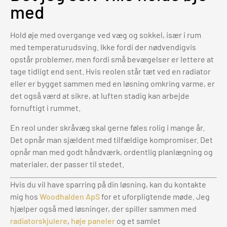
med
Hold øje med overgange ved væg og sokkel, især i rum
med temperaturudsving. Ikke fordi der nødvendigvis
opstår problemer, men fordi små bevægelser er lettere at
tage tidligt end sent. Hvis reolen står tæt ved en radiator
eller er bygget sammen med en løsning omkring varme, er
det også værd at sikre, at luften stadig kan arbejde
fornuftigt i rummet.
En reol under skråvæg skal gerne føles rolig i mange år.
Det opnår man sjældent med tilfældige kompromiser. Det
opnår man med godt håndværk, ordentlig planlægning og
materialer, der passer til stedet.
Hvis du vil have sparring på din løsning, kan du kontakte
mig hos
Woodhalden ApS
for et uforpligtende møde. Jeg
hjælper også med løsninger, der spiller sammen med
radiatorskjulere
,
høje paneler
og et samlet