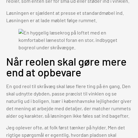
reoler, som enten ser for små ud eller støder ind i vinklen.
Løsningen er sjældent at presse et standardmøbel ind.
Løsningen er at lade møblet følge rummet.
Når reolen skal gøre mere
end at opbevare
En god reol til skråvæg skal løse flere ting på én gang. Den
skal udnytte dybden, passe præcist til vinklen og se
naturlig ud i boligen. Især i københavnske lejligheder giver
det mening at arbejde med detaljer, der matcher rummets
alder og karakter, så løsningen ikke føles sat ind bagefter.
Jeg oplever ofte, at folk først tænker på hylder. Men det
rigtige spørgsmål er egentlig, hvordan pladsen skal