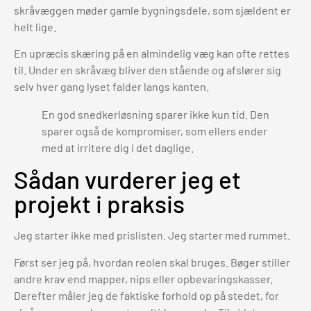
skråvæggen møder gamle bygningsdele, som sjældent er
helt lige.
En upræcis skæring på en almindelig væg kan ofte rettes
til. Under en skråvæg bliver den stående og afslører sig
selv hver gang lyset falder langs kanten.
En god snedkerløsning sparer ikke kun tid. Den
sparer også de kompromiser, som ellers ender
med at irritere dig i det daglige.
Sådan vurderer jeg et
projekt i praksis
Jeg starter ikke med prislisten. Jeg starter med rummet.
Først ser jeg på, hvordan reolen skal bruges. Bøger stiller
andre krav end mapper, nips eller opbevaringskasser.
Derefter måler jeg de faktiske forhold op på stedet, for