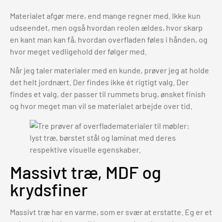
Materialet afgør mere, end mange regner med. Ikke kun
udseendet, men også hvordan reolen ældes, hvor skarp
en kant man kan få, hvordan overfladen føles i hånden, og
hvor meget vedligehold der følger med.
Når jeg taler materialer med en kunde, prøver jeg at holde
det helt jordnært. Der findes ikke ét rigtigt valg. Der
findes et valg, der passer til rummets brug, ønsket finish
og hvor meget man vil se materialet arbejde over tid.
Massivt træ, MDF og
krydsfiner
Massivt træ har en varme, som er svær at erstatte. Eg er et