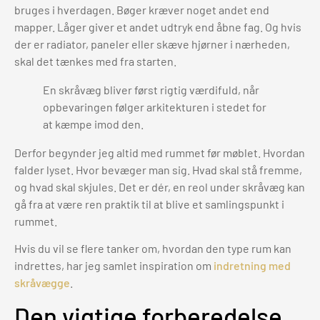
bruges i hverdagen. Bøger kræver noget andet end
mapper. Låger giver et andet udtryk end åbne fag. Og hvis
der er radiator, paneler eller skæve hjørner i nærheden,
skal det tænkes med fra starten.
En skråvæg bliver først rigtig værdifuld, når
opbevaringen følger arkitekturen i stedet for
at kæmpe imod den.
Derfor begynder jeg altid med rummet før møblet. Hvordan
falder lyset. Hvor bevæger man sig. Hvad skal stå fremme,
og hvad skal skjules. Det er dér, en reol under skråvæg kan
gå fra at være ren praktik til at blive et samlingspunkt i
rummet.
Hvis du vil se flere tanker om, hvordan den type rum kan
indrettes, har jeg samlet inspiration om
indretning med
skråvægge
.
Den vigtige forberedelse