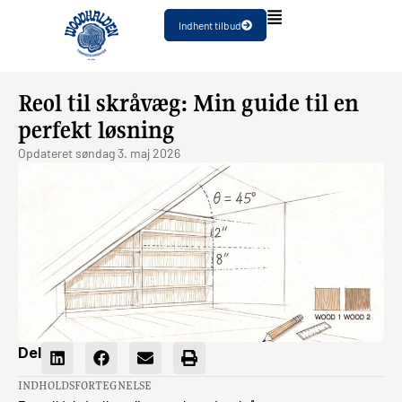
Indhent tilbud
Reol til skråvæg: Min guide til en
perfekt løsning
Opdateret
søndag 3. maj 2026
Del
INDHOLDSFORTEGNELSE