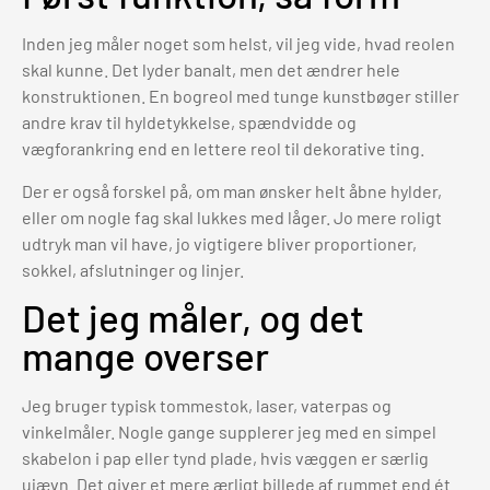
Inden jeg måler noget som helst, vil jeg vide, hvad reolen
skal kunne. Det lyder banalt, men det ændrer hele
konstruktionen. En bogreol med tunge kunstbøger stiller
andre krav til hyldetykkelse, spændvidde og
vægforankring end en lettere reol til dekorative ting.
Der er også forskel på, om man ønsker helt åbne hylder,
eller om nogle fag skal lukkes med låger. Jo mere roligt
udtryk man vil have, jo vigtigere bliver proportioner,
sokkel, afslutninger og linjer.
Det jeg måler, og det
mange overser
Jeg bruger typisk tommestok, laser, vaterpas og
vinkelmåler. Nogle gange supplerer jeg med en simpel
skabelon i pap eller tynd plade, hvis væggen er særlig
ujævn. Det giver et mere ærligt billede af rummet end ét