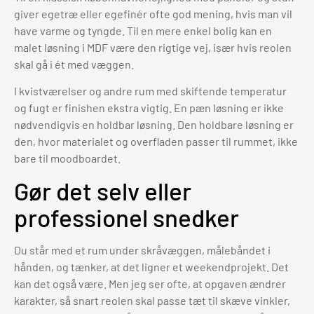
giver egetræ eller egefinér ofte god mening, hvis man vil
have varme og tyngde. Til en mere enkel bolig kan en
malet løsning i MDF være den rigtige vej, især hvis reolen
skal gå i ét med væggen.
I kvistværelser og andre rum med skiftende temperatur
og fugt er finishen ekstra vigtig. En pæn løsning er ikke
nødvendigvis en holdbar løsning. Den holdbare løsning er
den, hvor materialet og overfladen passer til rummet, ikke
bare til moodboardet.
Gør det selv eller
professionel snedker
Du står med et rum under skråvæggen, målebåndet i
hånden, og tænker, at det ligner et weekendprojekt. Det
kan det også være. Men jeg ser ofte, at opgaven ændrer
karakter, så snart reolen skal passe tæt til skæve vinkler,