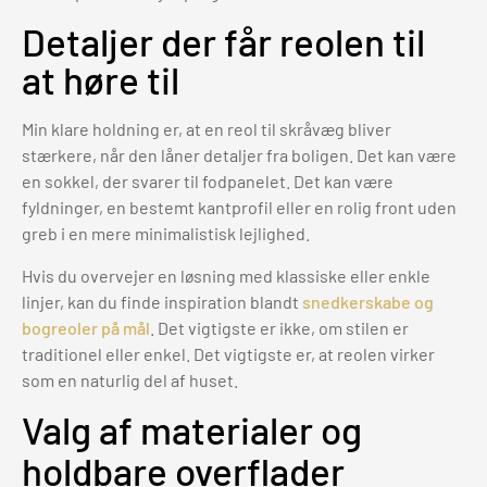
Detaljer der får reolen til
at høre til
Min klare holdning er, at en reol til skråvæg bliver
stærkere, når den låner detaljer fra boligen. Det kan være
en sokkel, der svarer til fodpanelet. Det kan være
fyldninger, en bestemt kantprofil eller en rolig front uden
greb i en mere minimalistisk lejlighed.
Hvis du overvejer en løsning med klassiske eller enkle
linjer, kan du finde inspiration blandt
snedkerskabe og
bogreoler på mål
. Det vigtigste er ikke, om stilen er
traditionel eller enkel. Det vigtigste er, at reolen virker
som en naturlig del af huset.
Valg af materialer og
holdbare overflader