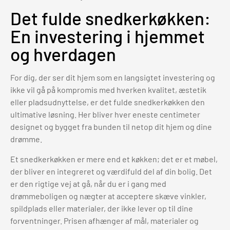
Det fulde snedkerkøkken:
En investering i hjemmet
og hverdagen
For dig, der ser dit hjem som en langsigtet investering og
ikke vil gå på kompromis med hverken kvalitet, æstetik
eller pladsudnyttelse, er det fulde snedkerkøkken den
ultimative løsning. Her bliver hver eneste centimeter
designet og bygget fra bunden til netop dit hjem og dine
drømme.
Et snedkerkøkken er mere end et køkken; det er et møbel,
der bliver en integreret og værdifuld del af din bolig. Det
er den rigtige vej at gå, når du er i gang med
drømmeboligen og nægter at acceptere skæve vinkler,
spildplads eller materialer, der ikke lever op til dine
forventninger. Prisen afhænger af mål, materialer og