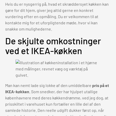
Hvis du er nysgerrig på, hvad et skræddersyet køkken kan
gøre for dit hjem, giver jeg altid gerne en konkret
vurdering efter en opmåling. Du er velkommen til at
kontakte mig for et uforpligtende møde, hvor vi kan
snakke om mulighederne.
De skjulte omkostninger
ved et IKEA-køkken
Man kan nemt lade sig lokke af den umiddelbare
pris på et
IKEA-køkken
. Som snedker, der har hjulpet utallige
københavnere med deres køkkendrømme, ved jeg dog, at
prisskiltet i varehuset kun fortæller en lille del af den
samlede historie. Den reelle udgift dukker først op, når