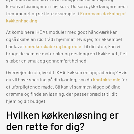
kreative løsninger er i høj kurs. Du kan dykke længere ned i
fænomenet og se flere eksempler i
Euromans dækning af
køkkenhacking
.
At kombinere IKEAs moduler med godt håndværk kan
også skabe en rød tråd i hjemmet. Hvis jeg for eksempel
har lavet
snedkerskabe og bogreoler
til din stue, kan vi
bruge de samme materialer og designgreb i køkkenet. Det
skaber en smuk og gennemført helhed.
Overvejer du at give dit IKEA-køkken en opgradering? Hvis
du vil have sparring på din løsning, kan du
kontakte mig
for
et uforpligtende møde. Så kan vi sammen kigge på dine
drømme og finde en løsning, der passer præcist til dit
hjem og dit budget.
Hvilken køkkenløsning er
den rette for dig?