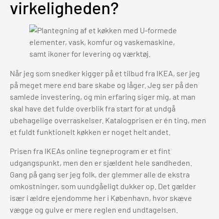
virkeligheden?
Når jeg som snedker kigger på et tilbud fra IKEA, ser jeg
på meget mere end bare skabe og låger. Jeg ser på den
samlede investering, og min erfaring siger mig, at man
skal have det fulde overblik fra start for at undgå
ubehagelige overraskelser. Katalogprisen er én ting, men
et fuldt funktionelt køkken er noget helt andet.
Prisen fra IKEAs online tegneprogram er et fint
udgangspunkt, men den er sjældent hele sandheden.
Gang på gang ser jeg folk, der glemmer alle de ekstra
omkostninger, som uundgåeligt dukker op. Det gælder
især i ældre ejendomme her i København, hvor skæve
vægge og gulve er mere reglen end undtagelsen.