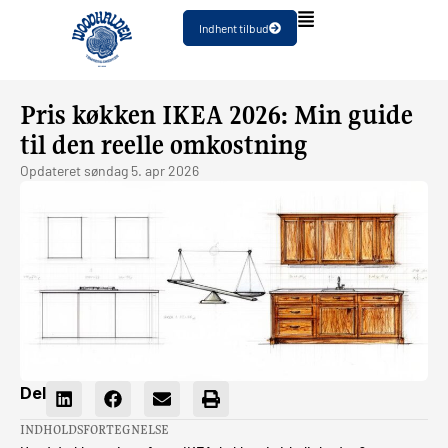
Indhent tilbud
Pris køkken IKEA 2026: Min guide
til den reelle omkostning
Opdateret
søndag 5. apr 2026
Del
INDHOLDSFORTEGNELSE