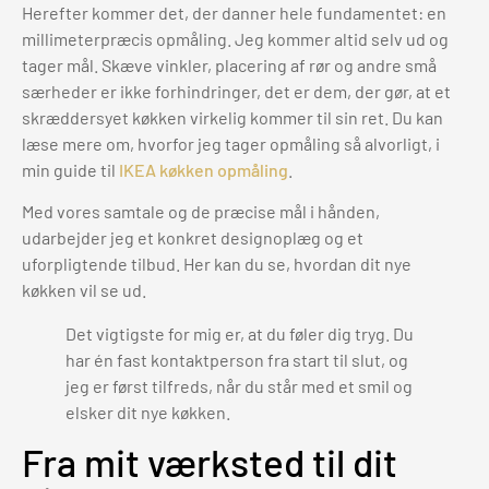
Herefter kommer det, der danner hele fundamentet: en
millimeterpræcis opmåling. Jeg kommer altid selv ud og
tager mål. Skæve vinkler, placering af rør og andre små
særheder er ikke forhindringer, det er dem, der gør, at et
skræddersyet køkken virkelig kommer til sin ret. Du kan
læse mere om, hvorfor jeg tager opmåling så alvorligt, i
min guide til
IKEA køkken opmåling
.
Med vores samtale og de præcise mål i hånden,
udarbejder jeg et konkret designoplæg og et
uforpligtende tilbud. Her kan du se, hvordan dit nye
køkken vil se ud.
Det vigtigste for mig er, at du føler dig tryg. Du
har én fast kontaktperson fra start til slut, og
jeg er først tilfreds, når du står med et smil og
elsker dit nye køkken.
Fra mit værksted til dit