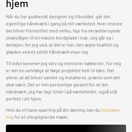
hjem
Når du har godkendt designet og tilbuddet, går det
egentlige håndværk i gang på mit værksted. Hver eneste
del bliver fremstillet med omhu, lige fra skræddersyede
skabslåger til en massiv bordplade i træ. Jeg går op i
detaljen, for jeg ved, at det er her, den ægte kvalitet og
glæden ved et solidt håndværk viser sig.
Til sidst kommer jeg selv og monterer køkkenet. For mig
er det en selvfølge at følge projektet helt til dørs. Det
sikrer, at alt bliver samlet og installeret, præcis som det
skal være. Det er min personlige garanti for, at det
håndværk, jeg har lagt timer i på værkstedet, også står
perfekt i dit hjem.
Hvis du vil have sparring på din løsning, kan du
kontakte
mig
for et uforpligtende møde.