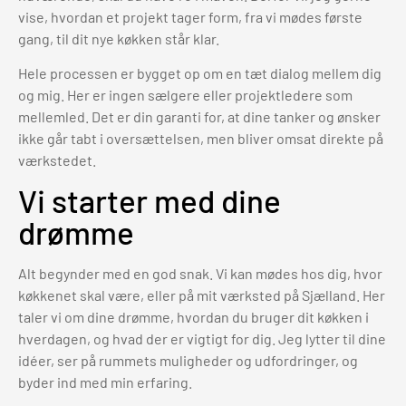
vise, hvordan et projekt tager form, fra vi mødes første
gang, til dit nye køkken står klar.
Hele processen er bygget op om en tæt dialog mellem dig
og mig. Her er ingen sælgere eller projektledere som
mellemled. Det er din garanti for, at dine tanker og ønsker
ikke går tabt i oversættelsen, men bliver omsat direkte på
værkstedet.
Vi starter med dine
drømme
Alt begynder med en god snak. Vi kan mødes hos dig, hvor
køkkenet skal være, eller på mit værksted på Sjælland. Her
taler vi om dine drømme, hvordan du bruger dit køkken i
hverdagen, og hvad der er vigtigt for dig. Jeg lytter til dine
idéer, ser på rummets muligheder og udfordringer, og
byder ind med min erfaring.