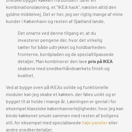
kombinationsløsning, et "IKEA hack", næsten altid den
gyldne middelvej. Det er her, jeg ser rigtig mange af mine
kunder i København og resten af Sjælland lande.
Det smarte ved denne tilgang er, at du
investerer pengene dér, hvor det virkelig
tæller for både udtrykket og holdbarheden:
fronterne, bordpladen og de specialtilpassede
detaljer. Man kombinerer den lave
pris på IKEA
skabene med snedkerhåndværkets finish og
kvalitet.
Ved at bygge oven på IKEAs solide og funktionelle
moduler kan jeg skabe et køkken, der føles unikt og er
bygget til at holde i mange år. Løsningen er genial i for
eksempel klassiske københavnerlejligheder, hvor jeg kan
binde køkkenet smukt sammen med resten af boligens
stil, for eksempel med speciallavede
høje paneler
eller
andre snedkerdetaljer.