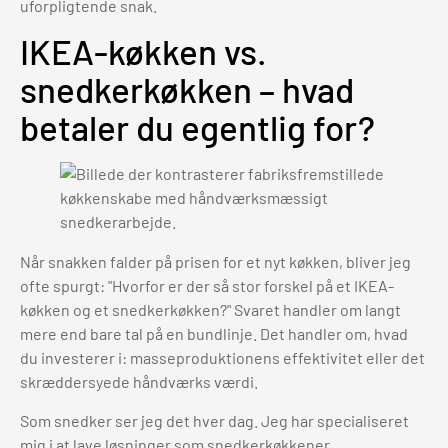
uforpligtende snak.
IKEA-køkken vs.
snedkerkøkken – hvad
betaler du egentlig for?
Når snakken falder på prisen for et nyt køkken, bliver jeg
ofte spurgt: "Hvorfor er der så stor forskel på et IKEA-
køkken og et snedkerkøkken?" Svaret handler om langt
mere end bare tal på en bundlinje. Det handler om, hvad
du investerer i: masseproduktionens effektivitet eller det
skræddersyede håndværks værdi.
Som snedker ser jeg det hver dag. Jeg har specialiseret
mig i at lave løsninger som snedkerkøkkener,