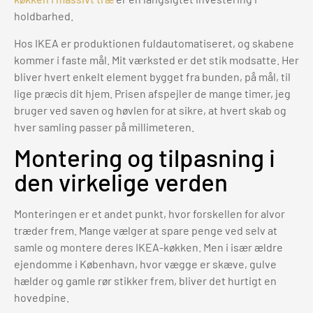
holdbarhed.
Hos IKEA er produktionen fuldautomatiseret, og skabene
kommer i faste mål. Mit værksted er det stik modsatte. Her
bliver hvert enkelt element bygget fra bunden, på mål, til
lige præcis dit hjem. Prisen afspejler de mange timer, jeg
bruger ved saven og høvlen for at sikre, at hvert skab og
hver samling passer på millimeteren.
Montering og tilpasning i
den virkelige verden
Monteringen er et andet punkt, hvor forskellen for alvor
træder frem. Mange vælger at spare penge ved selv at
samle og montere deres IKEA-køkken. Men i især ældre
ejendomme i København, hvor vægge er skæve, gulve
hælder og gamle rør stikker frem, bliver det hurtigt en
hovedpine.