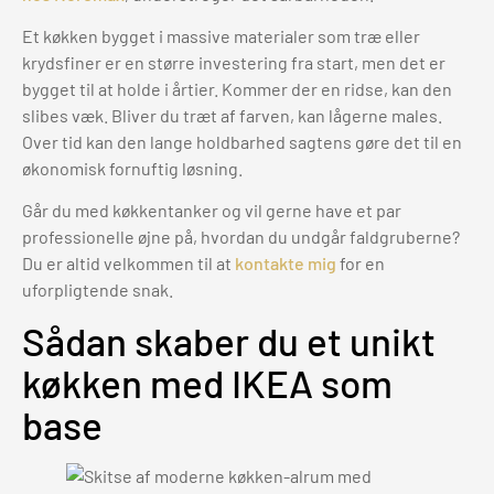
Et køkken bygget i massive materialer som træ eller
krydsfiner er en større investering fra start, men det er
bygget til at holde i årtier. Kommer der en ridse, kan den
slibes væk. Bliver du træt af farven, kan lågerne males.
Over tid kan den lange holdbarhed sagtens gøre det til en
økonomisk fornuftig løsning.
Går du med køkkentanker og vil gerne have et par
professionelle øjne på, hvordan du undgår faldgruberne?
Du er altid velkommen til at
kontakte mig
for en
uforpligtende snak.
Sådan skaber du et unikt
køkken med IKEA som
base