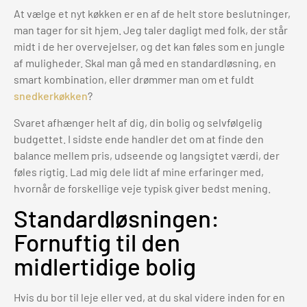
At vælge et nyt køkken er en af de helt store beslutninger,
man tager for sit hjem. Jeg taler dagligt med folk, der står
midt i de her overvejelser, og det kan føles som en jungle
af muligheder. Skal man gå med en standardløsning, en
smart kombination, eller drømmer man om et fuldt
snedkerkøkken
?
Svaret afhænger helt af dig, din bolig og selvfølgelig
budgettet. I sidste ende handler det om at finde den
balance mellem pris, udseende og langsigtet værdi, der
føles rigtig. Lad mig dele lidt af mine erfaringer med,
hvornår de forskellige veje typisk giver bedst mening.
Standardløsningen:
Fornuftig til den
midlertidige bolig
Hvis du bor til leje eller ved, at du skal videre inden for en