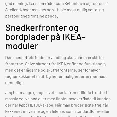
god mening, især i områder som København og resten af
Sjælland, hvor man gerne vil have mest mulig værdi og
personlighed for sine penge.
Snedkerfronter og
bordplader på IKEA-
moduler
Den mest effektfulde forvandling sker, når man skifter
fronterne. Selve skroget fra IKEA er fint og funktionelt,
men det er lågerne og skuffefronterne, der for alvor
tegner køkkenets stil. Og her er mulighederne nærmest
uendelige.
Jeg har mange gange lavet specialfremstillede fronter i
massiv eg, valnød eller med linoleumsoverflade til kunder,
der har købt METOD-skabe. Når man bruger ægte træ, får
køkkenet en varme og en følelse, som standardfolie- eller