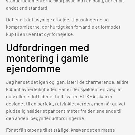
standardelementerne skal passe ind i en bolig, der er alt
andet end standard.
Det er alt det usynlige arbejde, tilpasningerne og
kompromiserne, der hurtigt kan forvandle et formodet
kup til en uventet dyr fornøjelse.
Udfordringen med
montering i gamle
ejendomme
Jeg har set det igen og igen, især i de charmerende, ældre
københavnerlejligheder. Her er der sjældent en væg, et
gulv eller et loft, der er helt i vater. Et IKEA-skab er
designet til en perfekt, retvinklet verden, men når gulvet
pludselig hælder et par centimeter fra den ene ende til
den anden, begynder udfordringerne.
For at få skabene til at stå lige, kræver det en masse