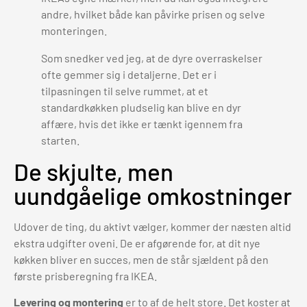
andre, hvilket både kan påvirke prisen og selve
monteringen.
Som snedker ved jeg, at de dyre overraskelser
ofte gemmer sig i detaljerne. Det er i
tilpasningen til selve rummet, at et
standardkøkken pludselig kan blive en dyr
affære, hvis det ikke er tænkt igennem fra
starten.
De skjulte, men
uundgåelige omkostninger
Udover de ting, du aktivt vælger, kommer der næsten altid
ekstra udgifter oveni. De er afgørende for, at dit nye
køkken bliver en succes, men de står sjældent på den
første prisberegning fra IKEA.
Levering og montering
er to af de helt store. Det koster at