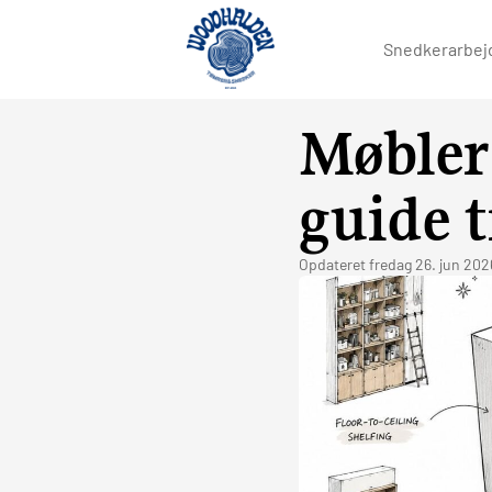
Snedkerarbej
Møbler 
guide t
Opdateret
fredag 26. jun 202