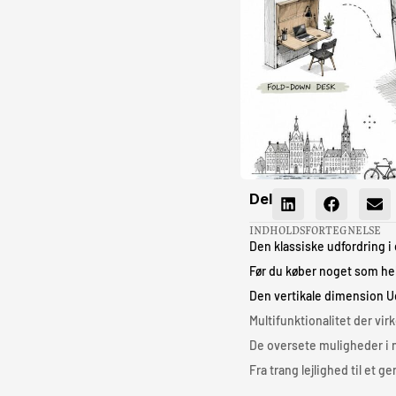
Del
INDHOLDSFORTEGNELSE
Den klassiske udfordring i
Før du køber noget som he
Den vertikale dimension Ud
Multifunktionalitet der virk
De oversete muligheder i 
Fra trang lejlighed til et