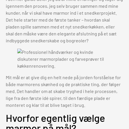
igennem den proces, jeg selv bruger sammen med mine
kunder, når vi skal have marmor ind i et snedkerprojekt.
Det hele starter med de første tanker – hvordan skal
pladen spille sammen med et nyt snedkerkøkken, eller
skal den måske være den elegante afslutning på et sæt
indbyggede snedkerskabe og bogreoler?
Mit mål er at give dig en helt nede på jorden forståelse for
både marmorens skønhed og de praktiske ting, der følger
med. Det handler om at skabe tryghed i hele processen,
lige fra den første idé spirer, til den færdige plade er
monteret og klar til at blive taget i brug.
Hvorfor egentlig vælge
marmor på mål?