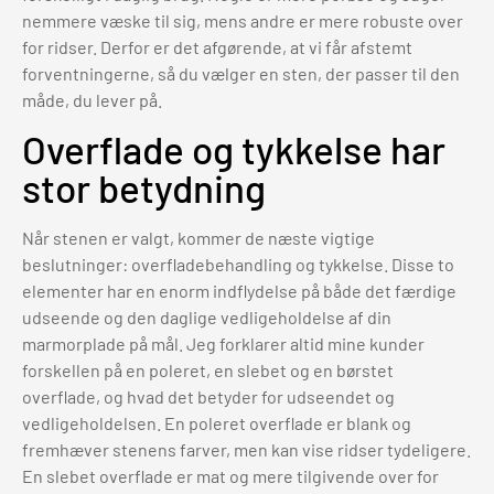
nemmere væske til sig, mens andre er mere robuste over
for ridser. Derfor er det afgørende, at vi får afstemt
forventningerne, så du vælger en sten, der passer til den
måde, du lever på.
Overflade og tykkelse har
stor betydning
Når stenen er valgt, kommer de næste vigtige
beslutninger: overfladebehandling og tykkelse. Disse to
elementer har en enorm indflydelse på både det færdige
udseende og den daglige vedligeholdelse af din
marmorplade på mål. Jeg forklarer altid mine kunder
forskellen på en poleret, en slebet og en børstet
overflade, og hvad det betyder for udseendet og
vedligeholdelsen. En poleret overflade er blank og
fremhæver stenens farver, men kan vise ridser tydeligere.
En slebet overflade er mat og mere tilgivende over for