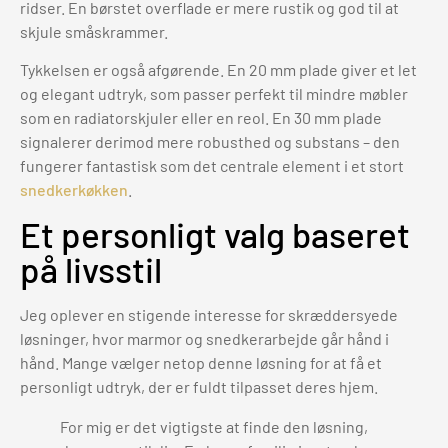
ridser. En børstet overflade er mere rustik og god til at
skjule småskrammer.
Tykkelsen er også afgørende. En 20 mm plade giver et let
og elegant udtryk, som passer perfekt til mindre møbler
som en radiatorskjuler eller en reol. En 30 mm plade
signalerer derimod mere robusthed og substans – den
fungerer fantastisk som det centrale element i et stort
snedkerkøkken
.
Et personligt valg baseret
på livsstil
Jeg oplever en stigende interesse for skræddersyede
løsninger, hvor marmor og snedkerarbejde går hånd i
hånd. Mange vælger netop denne løsning for at få et
personligt udtryk, der er fuldt tilpasset deres hjem.
For mig er det vigtigste at finde den løsning,