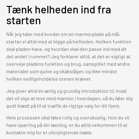
Tænk helheden ind fra
starten
Når jeg taler med kunder om en marmorplade på mål,
starter vi altid med at kigge på helheden. Hvilken funktion
skal pladen have, og hvordan skal den passe ind med alt
det andet i rummet? Jeg forklarer altid, at det er vigtigt at
overveje pladens funktion og brug, samspillet med andre
materialer som gulve og skabslåger, og ikke mindst
hvilken vedligeholdelse stenen kræver.
Jeg giver altid en ærlig og grundig introduktion til, hvad
det vil sige at leve med marmor i hverdagen, så du føler dig
godt klædt på til at træffe de rigtige valg for dit hjem.
Hele processen skal føles rolig og overskuelig. Hvis du vil
have sparring på din løsning, er du altid velkommen til at
kontakte mig for et uforpligtende møde.