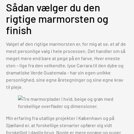
Sådan vælger du den
rigtige marmorsten og
finish
Valget af den rigtige marmorsten er, for mig at se, et af de
mest personlige valg i hele processen. Det handler om så
meget mere end bare at pege på en farve. Hver eneste
sten – lige fra den velkendte, lyse Carrara til den dybe og
dramatiske Verde Guatemala – har sin egen unikke
personlighed, sine egne åretegninger og sine egne krav
til pleje.
Min erfaring fra utallige projekter i København og på
Sjælland er, at forskellige stenarter opfører sig vidt
forskelligt i daglig brug. Nogle er mere porøse og suger