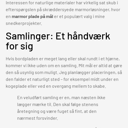
Interessen for naturlige materialer har virkelig sat skub i
efterspørgslen på skræddersyede marmorløsninger, hvor
en
marmor plade på mål
er et populært valg i mine
snedkerprojekter.
Samlinger: Et håndværk
for sig
Hvis bordpladen er meget lang eller skal rundt i et hjørne,
kommer vi ikke uden om en samling. Mit mål er altid at gøre
den så usynlig som muligt. Jeg planlægger placeringen, så
den falder et naturligt sted – for eksempel midt under en
kogeplade eller ved en overgang mellem to skabe.
En veludført samling er en, man næsten ikke
lægger mærke til. Den skal følge stenens
åretegning og være fuget så fint, at den
nærmest forsvinder.