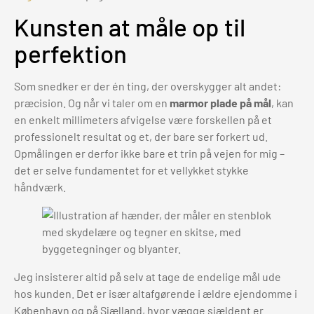
Kunsten at måle op til
perfektion
Som snedker er der én ting, der overskygger alt andet:
præcision. Og når vi taler om en
marmor plade på mål
, kan
en enkelt millimeters afvigelse være forskellen på et
professionelt resultat og et, der bare ser forkert ud.
Opmålingen er derfor ikke bare et trin på vejen for mig –
det er selve fundamentet for et vellykket stykke
håndværk.
Jeg insisterer altid på selv at tage de endelige mål ude
hos kunden. Det er især altafgørende i ældre ejendomme i
København og på Sjælland, hvor vægge sjældent er