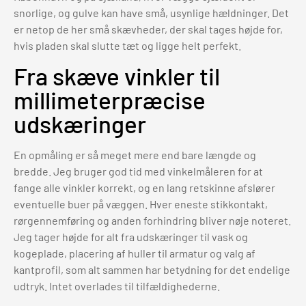
snorlige, og gulve kan have små, usynlige hældninger. Det
er netop de her små skævheder, der skal tages højde for,
hvis pladen skal slutte tæt og ligge helt perfekt.
Fra skæve vinkler til
millimeterpræcise
udskæringer
En opmåling er så meget mere end bare længde og
bredde. Jeg bruger god tid med vinkelmåleren for at
fange alle vinkler korrekt, og en lang retskinne afslører
eventuelle buer på væggen. Hver eneste stikkontakt,
rørgennemføring og anden forhindring bliver nøje noteret.
Jeg tager højde for alt fra udskæringer til vask og
kogeplade, placering af huller til armatur og valg af
kantprofil, som alt sammen har betydning for det endelige
udtryk. Intet overlades til tilfældighederne.