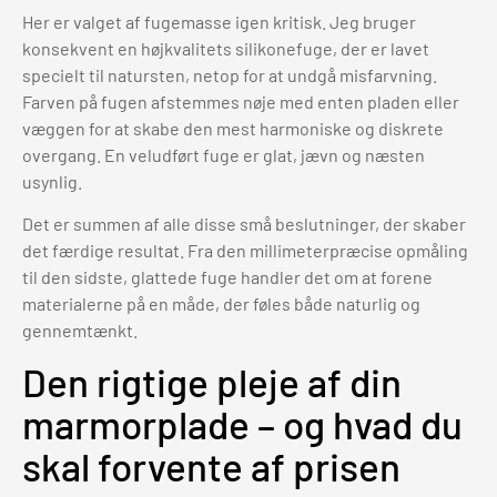
Her er valget af fugemasse igen kritisk. Jeg bruger
konsekvent en højkvalitets silikonefuge, der er lavet
specielt til natursten, netop for at undgå misfarvning.
Farven på fugen afstemmes nøje med enten pladen eller
væggen for at skabe den mest harmoniske og diskrete
overgang. En veludført fuge er glat, jævn og næsten
usynlig.
Det er summen af alle disse små beslutninger, der skaber
det færdige resultat. Fra den millimeterpræcise opmåling
til den sidste, glattede fuge handler det om at forene
materialerne på en måde, der føles både naturlig og
gennemtænkt.
Den rigtige pleje af din
marmorplade – og hvad du
skal forvente af prisen