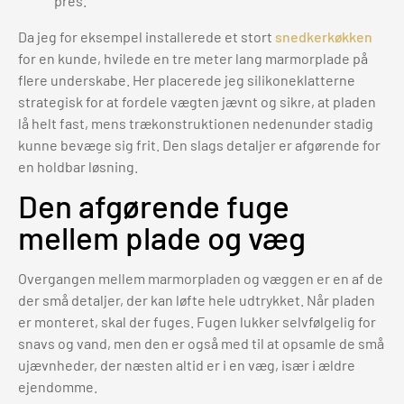
pres.
Da jeg for eksempel installerede et stort
snedkerkøkken
for en kunde, hvilede en tre meter lang marmorplade på
flere underskabe. Her placerede jeg silikoneklatterne
strategisk for at fordele vægten jævnt og sikre, at pladen
lå helt fast, mens trækonstruktionen nedenunder stadig
kunne bevæge sig frit. Den slags detaljer er afgørende for
en holdbar løsning.
Den afgørende fuge
mellem plade og væg
Overgangen mellem marmorpladen og væggen er en af de
der små detaljer, der kan løfte hele udtrykket. Når pladen
er monteret, skal der fuges. Fugen lukker selvfølgelig for
snavs og vand, men den er også med til at opsamle de små
ujævnheder, der næsten altid er i en væg, især i ældre
ejendomme.