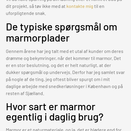
dit projekt, så tøv ikke med at
kontakte mig
til en
uforpligtende snak.
De typiske spørgsmål om
marmorplader
Gennem årene har jeg talt med et utal af kunder om deres
drømme og bekymringer, når det kommer til marmor. Det
er en stor beslutning, og det er helt naturligt, at der
dukker spørgsmål op undervejs. Derfor har jeg samlet svar
på nogle af de ting, jeg oftest bliver spurgt om i mit
daglige arbejde med snedkerløsninger i København og på
resten af Sjælland.
Hvor sart er marmor
egentlig i daglig brug?
Marmor er et naturmateriale, og ja, det er blødere end for