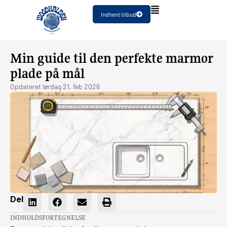
Indhent tilbud
Min guide til den perfekte marmor
plade på mål
Opdateret
lørdag 21. feb 2026
Del
INDHOLDSFORTEGNELSE