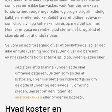
som desværre ikke kan vaskes væk. Vær derfor ekstra
forsigtig med rengøringsmidler, og brug aldrig almindelig
kalkfjerner eller eddike. Spild fra syreholdige fødevarer
som citron, vin og kaffe skal tørres op med det samme.
Marmor er også en relativt blød stenart, så brug altid et
skærebræt for at undgå ridser.
Selvom en god forsegling giver et beskyttende lag, er det
ikke en fuld rustning mod syre. Den giver dig bare lidt
ekstra reaktionstid til at tørre spild op, inden skaden sker.
Jeg siger altid til mine kunder, at de skal
omfavne patinaen. Se den som en del af
historien. Hver lille plet eller ridse fortæller om
de gode stunder og det levede liv omkring
pladen, uanset om den ligger i et
snedkerkøkken
eller pryder en bogreol.
Hvad koster en