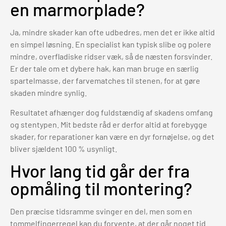
en marmorplade?
Ja, mindre skader kan ofte udbedres, men det er ikke altid
en simpel løsning. En specialist kan typisk slibe og polere
mindre, overfladiske ridser væk, så de næsten forsvinder.
Er der tale om et dybere hak, kan man bruge en særlig
spartelmasse, der farvematches til stenen, for at gøre
skaden mindre synlig.
Resultatet afhænger dog fuldstændig af skadens omfang
og stentypen. Mit bedste råd er derfor altid at forebygge
skader, for reparationer kan være en dyr fornøjelse, og det
bliver sjældent 100 % usynligt.
Hvor lang tid går der fra
opmåling til montering?
Den præcise tidsramme svinger en del, men som en
tommelfingerregel kan du forvente, at der går noget tid.