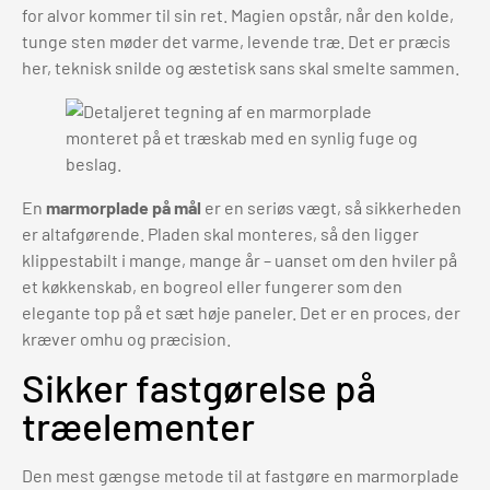
for alvor kommer til sin ret. Magien opstår, når den kolde,
tunge sten møder det varme, levende træ. Det er præcis
her, teknisk snilde og æstetisk sans skal smelte sammen.
En
marmorplade på mål
er en seriøs vægt, så sikkerheden
er altafgørende. Pladen skal monteres, så den ligger
klippestabilt i mange, mange år – uanset om den hviler på
et køkkenskab, en bogreol eller fungerer som den
elegante top på et sæt høje paneler. Det er en proces, der
kræver omhu og præcision.
Sikker fastgørelse på
træelementer
Den mest gængse metode til at fastgøre en marmorplade