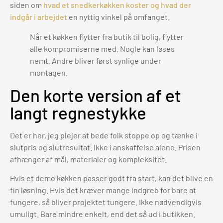
siden om
hvad et snedkerkøkken koster og hvad der
indgår i arbejdet
en nyttig vinkel på omfanget.
Når et køkken flytter fra butik til bolig, flytter
alle kompromiserne med. Nogle kan løses
nemt. Andre bliver først synlige under
montagen.
Den korte version af et
langt regnestykke
Det er her, jeg plejer at bede folk stoppe op og tænke i
slutpris og slutresultat. Ikke i anskaffelse alene. Prisen
afhænger af mål, materialer og kompleksitet.
Hvis et demo køkken passer godt fra start, kan det blive en
fin løsning. Hvis det kræver mange indgreb for bare at
fungere, så bliver projektet tungere. Ikke nødvendigvis
umuligt. Bare mindre enkelt, end det så ud i butikken.