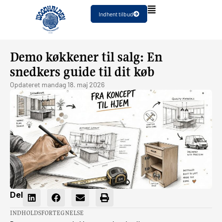
Indhent tilbud
Demo køkkener til salg: En
snedkers guide til dit køb
Opdateret
mandag 18. maj 2026
Del
INDHOLDSFORTEGNELSE