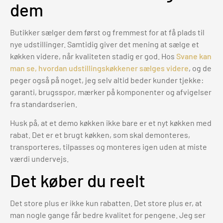
dem
Butikker sælger dem først og fremmest for at få plads til
nye udstillinger. Samtidig giver det mening at sælge et
køkken videre, når kvaliteten stadig er god. Hos
Svane kan
man se, hvordan udstillingskøkkener sælges videre
, og de
peger også på noget, jeg selv altid beder kunder tjekke:
garanti, brugsspor, mærker på komponenter og afvigelser
fra standardserien.
Husk på, at et demo køkken ikke bare er et nyt køkken med
rabat. Det er et brugt køkken, som skal demonteres,
transporteres, tilpasses og monteres igen uden at miste
værdi undervejs.
Det køber du reelt
Det store plus er ikke kun rabatten. Det store plus er, at
man nogle gange får bedre kvalitet for pengene. Jeg ser