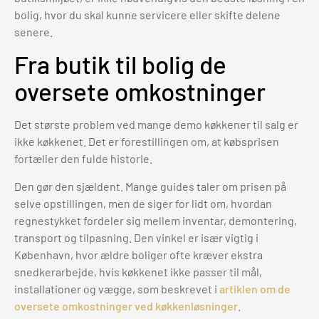
bolig, hvor du skal kunne servicere eller skifte delene
senere.
Fra butik til bolig de
oversete omkostninger
Det største problem ved mange demo køkkener til salg er
ikke køkkenet. Det er forestillingen om, at købsprisen
fortæller den fulde historie.
Den gør den sjældent. Mange guides taler om prisen på
selve opstillingen, men de siger for lidt om, hvordan
regnestykket fordeler sig mellem inventar, demontering,
transport og tilpasning. Den vinkel er især vigtig i
København, hvor ældre boliger ofte kræver ekstra
snedkerarbejde, hvis køkkenet ikke passer til mål,
installationer og vægge, som beskrevet i
artiklen om de
oversete omkostninger ved køkkenløsninger
.