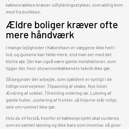
køkkenrækken kræver udfyldningsstykker, som aldrig kom
med fra butikken.
Ældre boliger kræver ofte
mere håndværk
I mange lejligheder i København er væggene ikke helt i
lod, og gulvene kan falde mere, end man ser med det
blotte øje. Der kan også være gamle installationer, som
ligger dér, hvor showroomkøkkenets teknik ikke gør.
Så begynder det arbejde, som sjældent er synligt i de
tidlige overvejelser. Tilpasning af skabe. Nye lister.
Ændring af sokkel. Tilretning omkring rør. Lukning af
gamle huller. Justering af fronter, så linjerne står roligt,
selv om rummet ikke gør.
Hvis du vil forstå, hvorfor et køkkenprojekt skal vurderes
som en samlet løsning og ikke bare som inventar, så giver