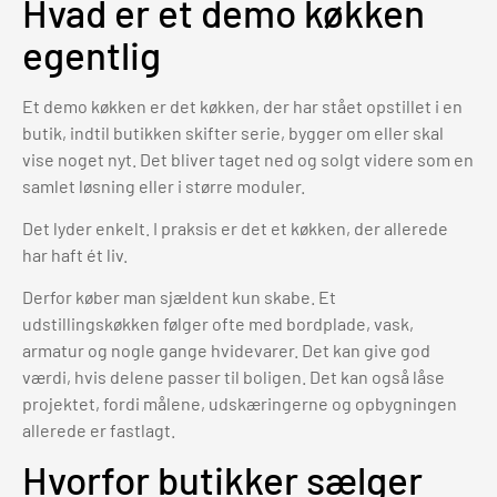
Hvad er et demo køkken
egentlig
Et demo køkken er det køkken, der har stået opstillet i en
butik, indtil butikken skifter serie, bygger om eller skal
vise noget nyt. Det bliver taget ned og solgt videre som en
samlet løsning eller i større moduler.
Det lyder enkelt. I praksis er det et køkken, der allerede
har haft ét liv.
Derfor køber man sjældent kun skabe. Et
udstillingskøkken følger ofte med bordplade, vask,
armatur og nogle gange hvidevarer. Det kan give god
værdi, hvis delene passer til boligen. Det kan også låse
projektet, fordi målene, udskæringerne og opbygningen
allerede er fastlagt.
Hvorfor butikker sælger