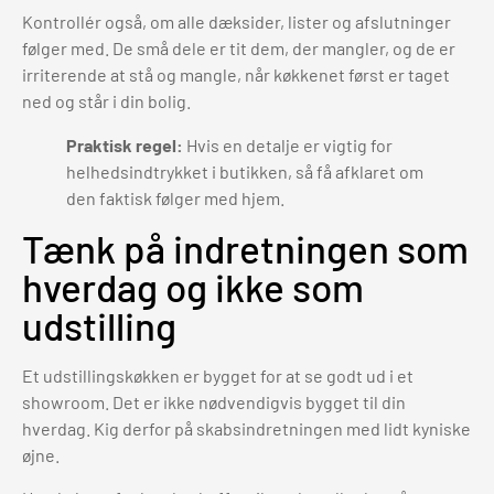
Kontrollér også, om alle dæksider, lister og afslutninger
følger med. De små dele er tit dem, der mangler, og de er
irriterende at stå og mangle, når køkkenet først er taget
ned og står i din bolig.
Praktisk regel:
Hvis en detalje er vigtig for
helhedsindtrykket i butikken, så få afklaret om
den faktisk følger med hjem.
Tænk på indretningen som
hverdag og ikke som
udstilling
Et udstillingskøkken er bygget for at se godt ud i et
showroom. Det er ikke nødvendigvis bygget til din
hverdag. Kig derfor på skabsindretningen med lidt kyniske
øjne.