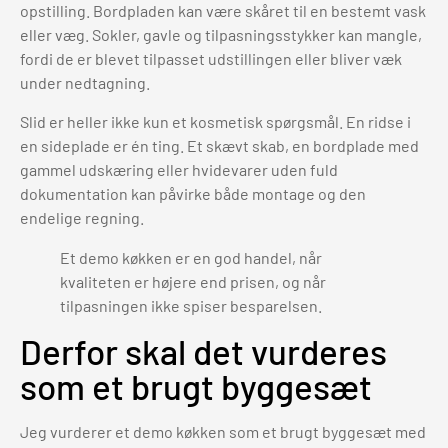
opstilling. Bordpladen kan være skåret til en bestemt vask
eller væg. Sokler, gavle og tilpasningsstykker kan mangle,
fordi de er blevet tilpasset udstillingen eller bliver væk
under nedtagning.
Slid er heller ikke kun et kosmetisk spørgsmål. En ridse i
en sideplade er én ting. Et skævt skab, en bordplade med
gammel udskæring eller hvidevarer uden fuld
dokumentation kan påvirke både montage og den
endelige regning.
Et demo køkken er en god handel, når
kvaliteten er højere end prisen, og når
tilpasningen ikke spiser besparelsen.
Derfor skal det vurderes
som et brugt byggesæt
Jeg vurderer et demo køkken som et brugt byggesæt med