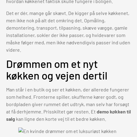
hvordan køkkenet faktisk skulle fungere i boligen.
Det er dér, mange går skævt. De kigger på selve køkkenet,
men ikke nok på alt det omkring det. Opmåling,
demontering, transport, tilpasning, skæve vægge, gamle
installationer, sokler der ikke passer, og hvidevarer som
måske følger med, men ikke nødvendigvis passer ind uden
videre.
Drømmen om et nyt
køkken og vejen dertil
Man står i en butik og ser et køkken, der allerede fungerer
som helhed. Fronterne spiller, skufferne kører godt, og
bordpladen giver rummet det udtryk, man selv har forsøgt
at få derhjemme. Prisskiltet gør resten. Et
demo køkken til
salg
kan ligne den korte vej til et bedre køkken.