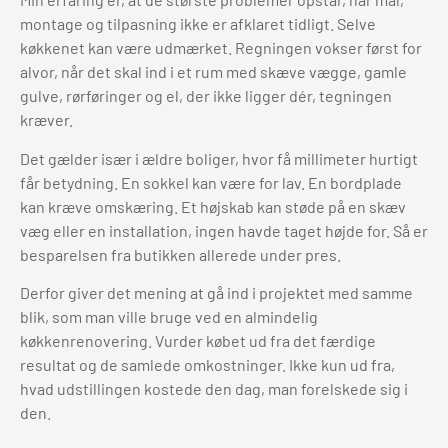
montage og tilpasning ikke er afklaret tidligt. Selve
køkkenet kan være udmærket. Regningen vokser først for
alvor, når det skal ind i et rum med skæve vægge, gamle
gulve, rørføringer og el, der ikke ligger dér, tegningen
kræver.
Det gælder især i ældre boliger, hvor få millimeter hurtigt
får betydning. En sokkel kan være for lav. En bordplade
kan kræve omskæring. Et højskab kan støde på en skæv
væg eller en installation, ingen havde taget højde for. Så er
besparelsen fra butikken allerede under pres.
Derfor giver det mening at gå ind i projektet med samme
blik, som man ville bruge ved en almindelig
køkkenrenovering. Vurder købet ud fra det færdige
resultat og de samlede omkostninger. Ikke kun ud fra,
hvad udstillingen kostede den dag, man forelskede sig i
den.