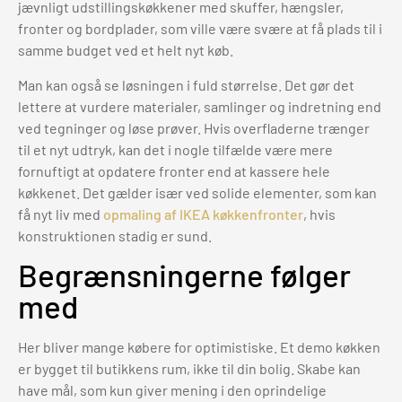
jævnligt udstillingskøkkener med skuffer, hængsler,
fronter og bordplader, som ville være svære at få plads til i
samme budget ved et helt nyt køb.
Man kan også se løsningen i fuld størrelse. Det gør det
lettere at vurdere materialer, samlinger og indretning end
ved tegninger og løse prøver. Hvis overfladerne trænger
til et nyt udtryk, kan det i nogle tilfælde være mere
fornuftigt at opdatere fronter end at kassere hele
køkkenet. Det gælder især ved solide elementer, som kan
få nyt liv med
opmaling af IKEA køkkenfronter
, hvis
konstruktionen stadig er sund.
Begrænsningerne følger
med
Her bliver mange købere for optimistiske. Et demo køkken
er bygget til butikkens rum, ikke til din bolig. Skabe kan
have mål, som kun giver mening i den oprindelige