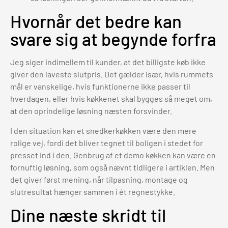
Hvornår det bedre kan
svare sig at begynde forfra
Jeg siger indimellem til kunder, at det billigste køb ikke
giver den laveste slutpris. Det gælder især, hvis rummets
mål er vanskelige, hvis funktionerne ikke passer til
hverdagen, eller hvis køkkenet skal bygges så meget om,
at den oprindelige løsning næsten forsvinder.
I den situation kan et snedkerkøkken være den mere
rolige vej, fordi det bliver tegnet til boligen i stedet for
presset ind i den. Genbrug af et demo køkken kan være en
fornuftig løsning, som også nævnt tidligere i artiklen. Men
det giver først mening, når tilpasning, montage og
slutresultat hænger sammen i ét regnestykke.
Dine næste skridt til