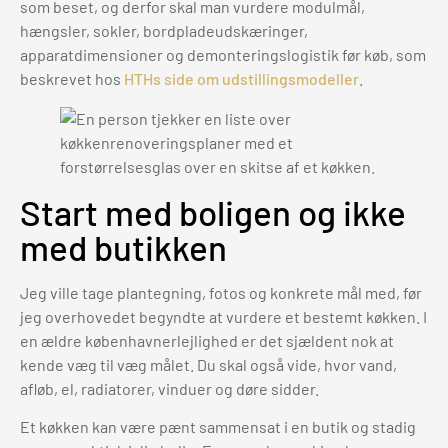
som beset, og derfor skal man vurdere modulmål,
hængsler, sokler, bordpladeudskæringer,
apparatdimensioner og demonteringslogistik før køb, som
beskrevet hos
HTHs side om udstillingsmodeller
.
Start med boligen og ikke
med butikken
Jeg ville tage plantegning, fotos og konkrete mål med, før
jeg overhovedet begyndte at vurdere et bestemt køkken. I
en ældre københavnerlejlighed er det sjældent nok at
kende væg til væg målet. Du skal også vide, hvor vand,
afløb, el, radiatorer, vinduer og døre sidder.
Et køkken kan være pænt sammensat i en butik og stadig