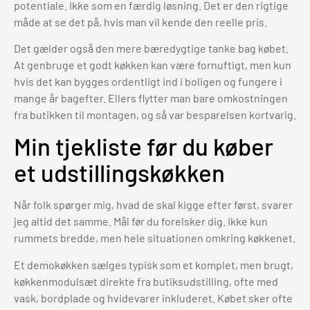
potentiale. Ikke som en færdig løsning. Det er den rigtige
måde at se det på, hvis man vil kende den reelle pris.
Det gælder også den mere bæredygtige tanke bag købet.
At genbruge et godt køkken kan være fornuftigt, men kun
hvis det kan bygges ordentligt ind i boligen og fungere i
mange år bagefter. Ellers flytter man bare omkostningen
fra butikken til montagen, og så var besparelsen kortvarig.
Min tjekliste før du køber
et udstillingskøkken
Når folk spørger mig, hvad de skal kigge efter først, svarer
jeg altid det samme. Mål før du forelsker dig. Ikke kun
rummets bredde, men hele situationen omkring køkkenet.
Et demokøkken sælges typisk som et komplet, men brugt,
køkkenmodulsæt direkte fra butiksudstilling, ofte med
vask, bordplade og hvidevarer inkluderet. Købet sker ofte