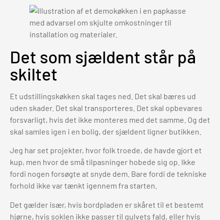
Det som sjældent står på
skiltet
Et udstillingskøkken skal tages ned. Det skal bæres ud
uden skader. Det skal transporteres. Det skal opbevares
forsvarligt, hvis det ikke monteres med det samme. Og det
skal samles igen i en bolig, der sjældent ligner butikken.
Jeg har set projekter, hvor folk troede, de havde gjort et
kup, men hvor de små tilpasninger hobede sig op. Ikke
fordi nogen forsøgte at snyde dem. Bare fordi de tekniske
forhold ikke var tænkt igennem fra starten.
Det gælder især, hvis bordpladen er skåret til et bestemt
hjørne, hvis soklen ikke passer til gulvets fald, eller hvis