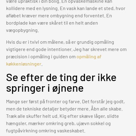
være upraktisk i din bolig. En opvaskemaskine kan
kollidere med en lysning. En vask kan lande et sted, hvor
afløbet kræver mere ombygning end forventet. En
bordplade kan være skåret til en helt anden
vægopbygning.
Hvis du er i tvivl om målene, så er grundig opmåling
vigtigere end gode intentioner. Jeg har skrevet mere om
præcision i opmåling i guiden om
opmåling af
køkkenløsninger
.
Se efter de ting der ikke
springer i øjnene
Mange ser først på fronter og farve. Det forstår jeg godt,
men de tekniske detaljer betyder mere. Åbn alle skabe.
Træk alle skuffer helt ud. Kig efter skæve låger, slidte
hængsler, mærker omkring greb, ujævn sokkel og
fugtpåvirkning omkring vaskeskabet.