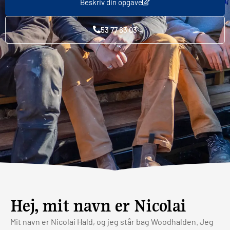
Beskriv din opgave
53 77 63 03
Hej, mit navn er Nicolai
Mit navn er Nicolai Hald, og jeg står bag Woodhalden. Jeg