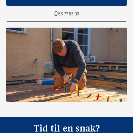
53 77 63 03
Tid til en snak?