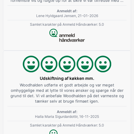
fornemste vis og fulgte op for at sikre vi var tilfredse med …
Anmeldt af:
Lene Hyldgaard Jensen, 21-01-2026
Samlet karakter på Anmeld Håndværker: 5.0
Udskiftning af køkken mm.
Woodhalden udførte et godt arbejde og var meget
omhyggelige med at lytte til vores ønsker og spørge når der
grund til det. Vi vil anbefale Woodhalden på det varmeste og
tænker selv at bruge firmaet igen.
Anmeldt af:
Halla Maria Sigurdardottir, 16-11-2025
Samlet karakter på Anmeld Håndværker: 5.0