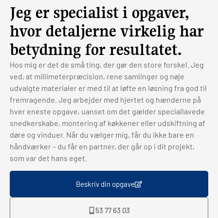
Jeg er specialist i opgaver,
hvor detaljerne virkelig har
betydning for resultatet.
Hos mig er det de små ting, der gør den store forskel. Jeg
ved, at millimeterpræcision, rene samlinger og nøje
udvalgte materialer er med til at løfte en løsning fra god til
fremragende. Jeg arbejder med hjertet og hænderne på
hver eneste opgave, uanset om det gælder speciallavede
snedkerskabe, montering af køkkener eller udskiftning af
døre og vinduer. Når du vælger mig, får du ikke bare en
håndværker – du får en partner, der går op i dit projekt,
som var det hans eget.
Beskriv din opgave
53 77 63 03