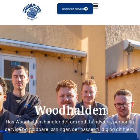
Indhent tilbud
Woodhalden
Hos Woodhalden handler det om godt håndværk, personlig
service og holdbare løsninger, der passer til dig og dit hjem.