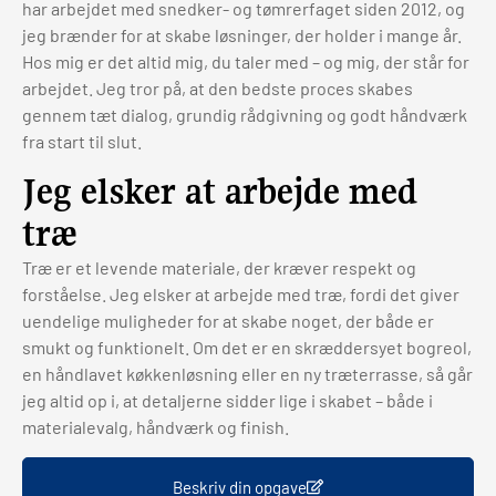
har arbejdet med snedker- og tømrerfaget siden 2012, og
jeg brænder for at skabe løsninger, der holder i mange år.
Hos mig er det altid mig, du taler med – og mig, der står for
arbejdet. Jeg tror på, at den bedste proces skabes
gennem tæt dialog, grundig rådgivning og godt håndværk
fra start til slut.
Jeg elsker at arbejde med
træ
Træ er et levende materiale, der kræver respekt og
forståelse. Jeg elsker at arbejde med træ, fordi det giver
uendelige muligheder for at skabe noget, der både er
smukt og funktionelt. Om det er en skræddersyet bogreol,
en håndlavet køkkenløsning eller en ny træterrasse, så går
jeg altid op i, at detaljerne sidder lige i skabet – både i
materialevalg, håndværk og finish.
Beskriv din opgave